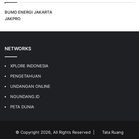
BUMD ENERGI JAKARTA
JAKPRO
NETWORKS
XPLORE INDONESIA
PENGETAHUAN
UNDANGAN ONLINE
NGUNDANG.ID
PETA DUNIA
© Copyright 2026, All Rights Reserved |
Tata Ruang