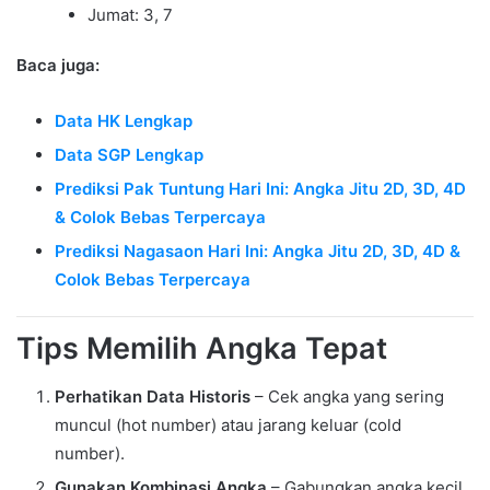
Jumat: 3, 7
Baca juga:
Data HK Lengkap
Data SGP Lengkap
Prediksi Pak Tuntung Hari Ini: Angka Jitu 2D, 3D, 4D
& Colok Bebas Terpercaya
Prediksi Nagasaon Hari Ini: Angka Jitu 2D, 3D, 4D &
Colok Bebas Terpercaya
Tips Memilih Angka Tepat
Perhatikan Data Historis
– Cek angka yang sering
muncul (hot number) atau jarang keluar (cold
number).
Gunakan Kombinasi Angka
– Gabungkan angka kecil