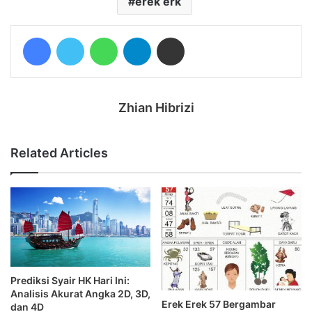
erek erk
Facebook
Twitter
WhatsApp
Telegram
Share via Email
Zhian Hibrizi
Related Articles
Prediksi Syair HK Hari Ini:
Analisis Akurat Angka 2D, 3D,
Erek Erek 57 Bergambar
dan 4D