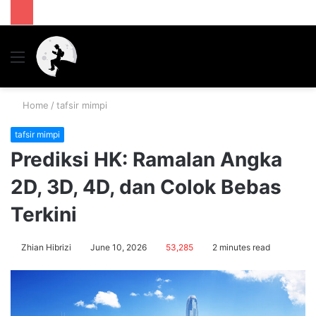
Menu
S
fo
Home
/
tafsir mimpi
tafsir mimpi
Prediksi HK: Ramalan Angka
2D, 3D, 4D, dan Colok Bebas
Terkini
Zhian Hibrizi
June 10, 2026
53,285
2 minutes read