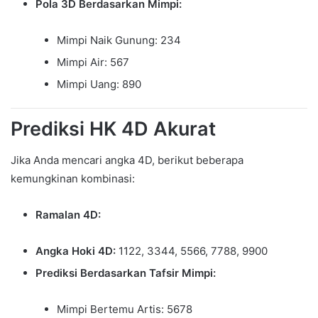
Pola 3D Berdasarkan Mimpi:
Mimpi Naik Gunung: 234
Mimpi Air: 567
Mimpi Uang: 890
Prediksi HK 4D Akurat
Jika Anda mencari angka 4D, berikut beberapa
kemungkinan kombinasi:
Ramalan 4D:
Angka Hoki 4D:
1122, 3344, 5566, 7788, 9900
Prediksi Berdasarkan Tafsir Mimpi:
Mimpi Bertemu Artis: 5678