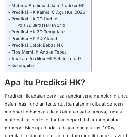
Metode Analisis dalam Prediksi HK
Prediksi HK Kamis, 6 Agustus 2026
Prediksi HK 2D Hari Ini
Pola 2D Berdasarkan Shio
Prediksi HK 3D Terupdate
Prediksi HK 4D Akurat
Prediksi Colok Bebas HK
Tips Memilih Angka Tepat
Apakah Prediksi HK Selalu Tepat?
Kesimpulan
Apa Itu Prediksi HK?
Prediksi HK adalah perkiraan angka yang mungkin muncul
dalam hasil undian tertentu. Ramalan ini dibuat dengan
mempertimbangkan data keluaran sebelumnya, rumus
matematika, serta faktor lain seperti tafsir mimpi atau
primbon. Meskipun tidak ada jaminan akurasi 100%,
prediksi ini dapat membantu dalam memilih angka favorit.