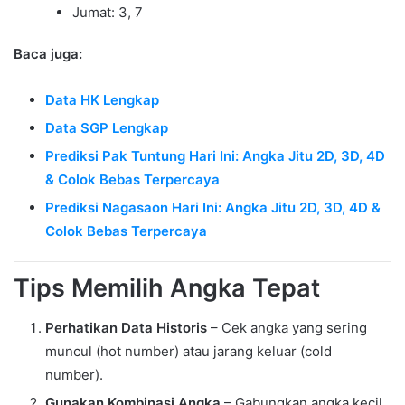
Jumat: 3, 7
Baca juga:
Data HK Lengkap
Data SGP Lengkap
Prediksi Pak Tuntung Hari Ini: Angka Jitu 2D, 3D, 4D
& Colok Bebas Terpercaya
Prediksi Nagasaon Hari Ini: Angka Jitu 2D, 3D, 4D &
Colok Bebas Terpercaya
Tips Memilih Angka Tepat
Perhatikan Data Historis
– Cek angka yang sering
muncul (hot number) atau jarang keluar (cold
number).
Gunakan Kombinasi Angka
– Gabungkan angka kecil