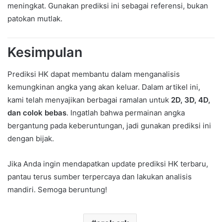
meningkat. Gunakan prediksi ini sebagai referensi, bukan
patokan mutlak.
Kesimpulan
Prediksi HK dapat membantu dalam menganalisis
kemungkinan angka yang akan keluar. Dalam artikel ini,
kami telah menyajikan berbagai ramalan untuk
2D, 3D, 4D,
dan colok bebas
. Ingatlah bahwa permainan angka
bergantung pada keberuntungan, jadi gunakan prediksi ini
dengan bijak.
Jika Anda ingin mendapatkan update prediksi HK terbaru,
pantau terus sumber terpercaya dan lakukan analisis
mandiri. Semoga beruntung!