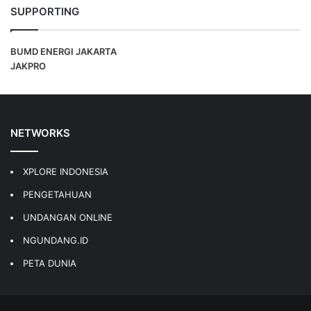
SUPPORTING
BUMD ENERGI JAKARTA
JAKPRO
NETWORKS
XPLORE INDONESIA
PENGETAHUAN
UNDANGAN ONLINE
NGUNDANG.ID
PETA DUNIA