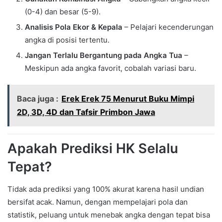
(0-4) dan besar (5-9).
Analisis Pola Ekor & Kepala
– Pelajari kecenderungan
angka di posisi tertentu.
Jangan Terlalu Bergantung pada Angka Tua
–
Meskipun ada angka favorit, cobalah variasi baru.
Baca juga :
Erek Erek 75 Menurut Buku Mimpi
2D, 3D, 4D dan Tafsir Primbon Jawa
Apakah Prediksi HK Selalu
Tepat?
Tidak ada prediksi yang 100% akurat karena hasil undian
bersifat acak. Namun, dengan mempelajari pola dan
statistik, peluang untuk menebak angka dengan tepat bisa