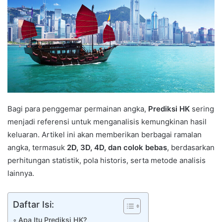
Bagi para penggemar permainan angka,
Prediksi HK
sering
menjadi referensi untuk menganalisis kemungkinan hasil
keluaran. Artikel ini akan memberikan berbagai ramalan
angka, termasuk
2D, 3D, 4D, dan colok bebas
, berdasarkan
perhitungan statistik, pola historis, serta metode analisis
lainnya.
Daftar Isi:
Apa Itu Prediksi HK?