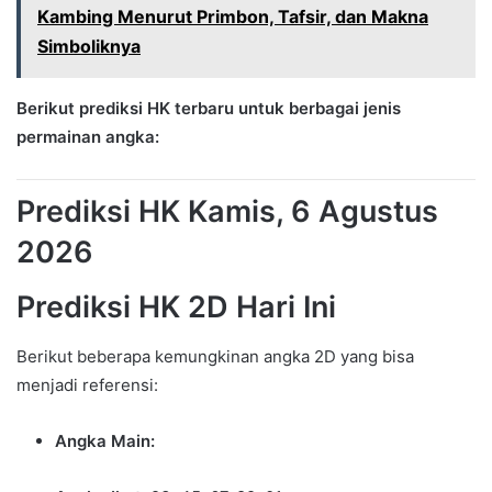
Kambing Menurut Primbon, Tafsir, dan Makna
Simboliknya
Berikut prediksi HK terbaru untuk berbagai jenis
permainan angka:
Prediksi HK Kamis, 6 Agustus
2026
Prediksi HK 2D Hari Ini
Berikut beberapa kemungkinan angka 2D yang bisa
menjadi referensi:
Angka Main: