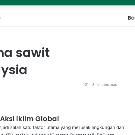
Ba
a
Cl
ma sawit
ysia
121
3 minutes read
ksi Iklim Global
jadi salah satu faktor utama yang merusak lingkungan dan