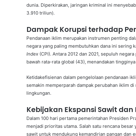
dunia. Diperkirakan, jaringan kriminal ini menyeba
3.910 triliun).
Dampak Korupsi terhadap Pe
Pendanaan iklim merupakan instrumen penting dala
negara yang paling membutuhkan dana ini sering k
Index
(CPI). Antara 2012 dan 2021, sepuluh negara 
bawah rata-rata global (43), menandakan tingginya
Ketidakefisienan dalam pengelolaan pendanaan ikl
semakin memperparah dampak perubahan iklim di 
lingkungan.
Kebijakan Ekspansi Sawit dan 
Dalam 100 hari pertama pemerintahan Presiden Pr
menjadi prioritas utama. Salah satu rencana besar
sawit untuk mendukung kemandirian pangan dan ene