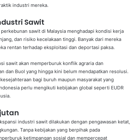
aktik industri mereka.
dustri Sawit
di perkebunan sawit di Malaysia menghadapi kondisi kerja
njang, dan risiko kecelakaan tinggi. Banyak dari mereka
a rentan terhadap eksploitasi dan deportasi paksa.
si sawit akan memperburuk konflik agraria dan
an dan Buol yang hingga kini belum mendapatkan resolusi.
 kesejahteraan bagi buruh maupun masyarakat yang
ndonesia perlu mengikuti kebijakan global seperti EUDR
usia.
jutan
spansi industri sawit dilakukan dengan pengawasan ketat,
ingkungan. Tanpa kebijakan yang berpihak pada
memperburuk ketimpangan sosial dan mempercepat