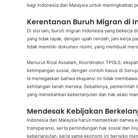
bagi Indonesia dan Malaysia untuk meningkatkan pr
Kerentanan Buruh Migran di In
Di sisi lain, buruh migran Indonesia yang bekerja 
yang tidak layak, dengan upah rendah, jam kerja pa
tidak memiliki dokumen resmi, yang membuat merek
Menurut Rizal Assalam, Koordinator TPOLS, ekspan
ketimpangan sosial, dengan contoh kasus di Seruy
Ia menegaskan bahwa ekspansi ini tidak membawa
kehilangan tanah mereka. Sebaliknya, pemerintah I
yang menekankan keberlanjutan dan hak asasi man
Mendesak Kebijakan Berkelan
Indonesia dan Malaysia harus memastikan bahwa ek
transparansi, serta perlindungan hak sosial dan l
keberlanjutan, kerja sama ekonomi ini berisiko 