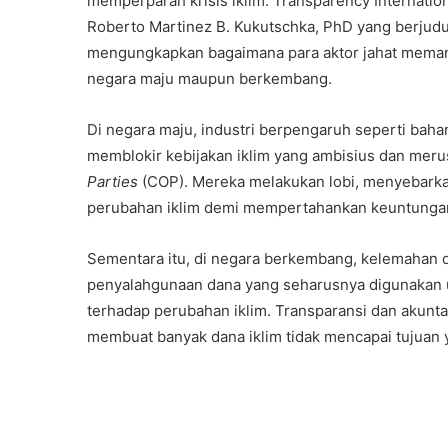
memperparah krisis iklim. Transparency Internationa
Roberto Martinez B. Kukutschka, PhD yang berjud
mengungkapkan bagaimana para aktor jahat memanfa
negara maju maupun berkembang.
Di negara maju, industri berpengaruh seperti baha
memblokir kebijakan iklim yang ambisius dan meru
Parties
(COP). Mereka melakukan lobi, menyebarka
perubahan iklim demi mempertahankan keuntungan
Sementara itu, di negara berkembang, kelemahan
penyalahgunaan dana yang seharusnya digunakan un
terhadap perubahan iklim. Transparansi dan akunt
membuat banyak dana iklim tidak mencapai tujuan 