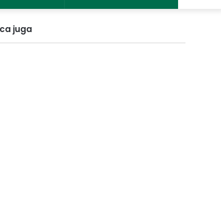
ca juga
ose