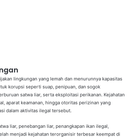
ungan
bijakan lingkungan yang lemah dan menurunnya kapasitas
tuk korupsi seperti suap, penipuan, dan sogok
rburuan satwa liar, serta eksploitasi perikanan. Kejahatan
kal, aparat keamanan, hingga otoritas perizinan yang
 dalam aktivitas ilegal tersebut.
a liar, penebangan liar, penangkapan ikan ilegal,
lah menjadi kejahatan terorganisir terbesar keempat di