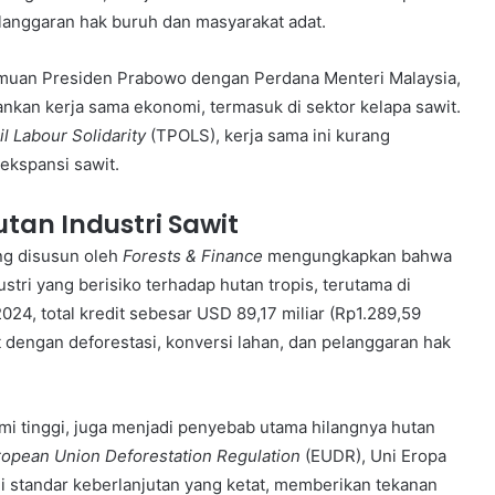
elanggaran hak buruh dan masyarakat adat.
emuan Presiden Prabowo dengan Perdana Menteri Malaysia,
nkan kerja sama ekonomi, termasuk di sektor kelapa sawit.
l Labour Solidarity
(TPOLS), kerja sama ini kurang
ekspansi sawit.
utan Industri Sawit
g disusun oleh
Forests & Finance
mengungkapkan bahwa
stri yang berisiko terhadap hutan tropis, terutama di
24, total kredit sebesar USD 89,17 miliar (Rp1.289,59
it dengan deforestasi, konversi lahan, dan pelanggaran hak
omi tinggi, juga menjadi penyebab utama hilangnya hutan
opean Union Deforestation Regulation
(EUDR), Uni Eropa
standar keberlanjutan yang ketat, memberikan tekanan