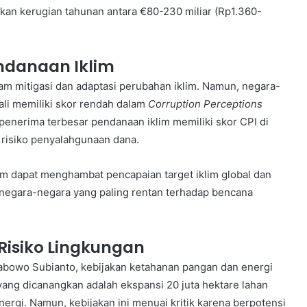
bkan kerugian tahunan antara €80-230 miliar (Rp1.360-
ndanaan Iklim
m mitigasi dan adaptasi perubahan iklim. Namun, negara-
ali memiliki skor rendah dalam
Corruption Perceptions
penerima terbesar pendanaan iklim memiliki skor CPI di
 risiko penyalahgunaan dana.
im dapat menghambat pencapaian target iklim global dan
negara-negara yang paling rentan terhadap bencana
Risiko Lingkungan
abowo Subianto, kebijakan ketahanan pangan dan energi
 yang dicanangkan adalah ekspansi 20 juta hektare lahan
rgi. Namun, kebijakan ini menuai kritik karena berpotensi