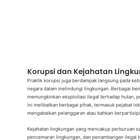
Korupsi dan Kejahatan Lingk
Praktik korupsi juga berdampak langsung pada ke
negara dalam melindungi lingkungan. Berbagai ben
memungkinkan eksploitasi ilegal terhadap hutan, pe
ini melibatkan berbagai pihak, termasuk pejabat lo
mengabaikan pelanggaran atau bahkan berpartisipasi
Kejahatan lingkungan yang mencakup perburuan satw
pencemaran lingkungan, dan penambangan ilegal te