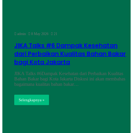
admin
8 May 2026
21
JIKA Talks #6 Dampak Kesehatan
dari Perbaikan Kualitas Bahan Bakar
bagi Kota Jakarta
JIKA Talks #6Dampak Kesehatan dari Perbaikan Kualitas
Bahan Bakar bagi Kota Jakarta Diskusi ini akan membahas
bagaimana kualitas bahan bakar…
Selengkapnya »