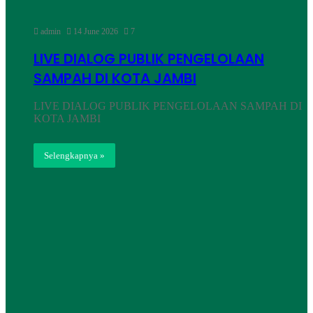
admin
14 June 2026
7
LIVE DIALOG PUBLIK PENGELOLAAN
SAMPAH DI KOTA JAMBI
LIVE DIALOG PUBLIK PENGELOLAAN SAMPAH DI
KOTA JAMBI
Selengkapnya »