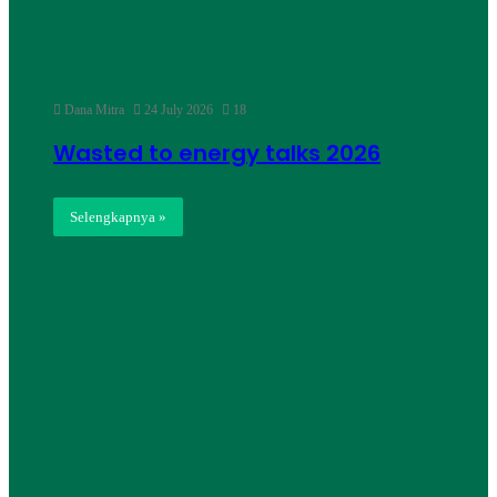
Dana Mitra
24 July 2026
18
Wasted to energy talks 2026
Selengkapnya »