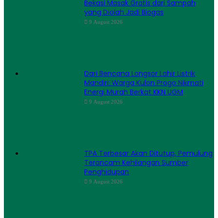
Bekasi Masak Gratis dari Sampah
yang Diolah Jadi Biogas
9 August 2026
Dari Bencana Longsor Lahir Listrik
Mandiri: Warga Kulon Progo Nikmati
Energi Murah Berkat KKN UGM
9 August 2026
TPA Terbesar Akan Ditutup, Pemulung
Terancam Kehilangan Sumber
Penghidupan
9 August 2026