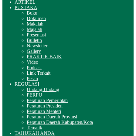
ARTIKEL
PUSTAKA
Buku
Dokumen
Makalah
Majalah
Presentasi
Bulletin
Newsletter
Gallery
PRAKTIK BAIK
Video
Podcast
Link Terkait
Pesan
REGULASI
Undang-Undang
PERPU
Peraturan Pemerintah
Peraturan Presiden
Peraturan Menteri
Peraturan Daerah Provinsi
Peraturan Daerah Kabupaten/Kota
Tematik
TAHUKAH ANDA