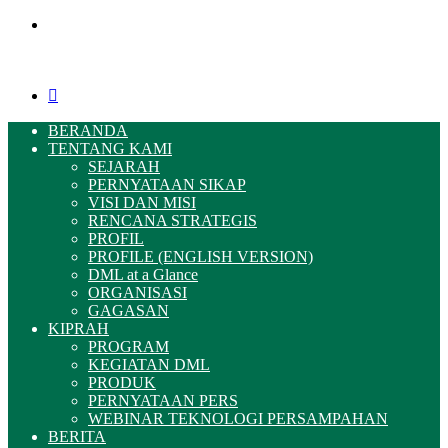
Menu
Pencarian
BERANDA
TENTANG KAMI
SEJARAH
PERNYATAAN SIKAP
VISI DAN MISI
RENCANA STRATEGIS
PROFIL
PROFILE (ENGLISH VERSION)
DML at a Glance
ORGANISASI
GAGASAN
KIPRAH
PROGRAM
KEGIATAN DML
PRODUK
PERNYATAAN PERS
WEBINAR TEKNOLOGI PERSAMPAHAN
BERITA