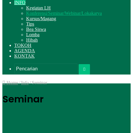
INFO
Kegiatan LH
Konferensi/Seminar/Webinar/Lokakarya
Kursus/Magang
Tips
Bea Siswa
Lomba
Hibah
TOKOH
AGENDA
KONTAK
Pencarian
Home
/
Info
/
Seminar
Seminar