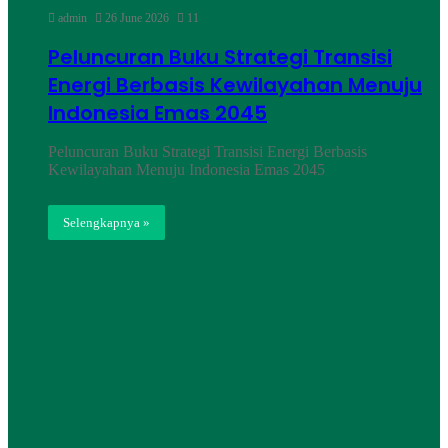
admin
26 June 2026
11
Peluncuran Buku Strategi Transisi
Energi Berbasis Kewilayahan Menuju
Indonesia Emas 2045
Peluncuran Buku Strategi Transisi Energi Berbasis
Kewilayahan Menuju Indonesia Emas 2045
Selengkapnya »