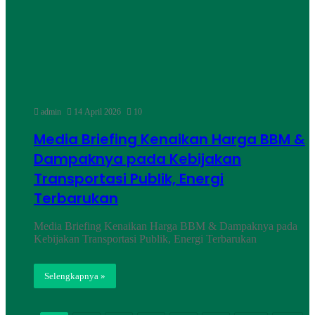
admin
14 April 2026
10
Media Briefing Kenaikan Harga BBM &
Dampaknya pada Kebijakan
Transportasi Publik, Energi
Terbarukan
Media Briefing Kenaikan Harga BBM & Dampaknya pada
Kebijakan Transportasi Publik, Energi Terbarukan
Selengkapnya »