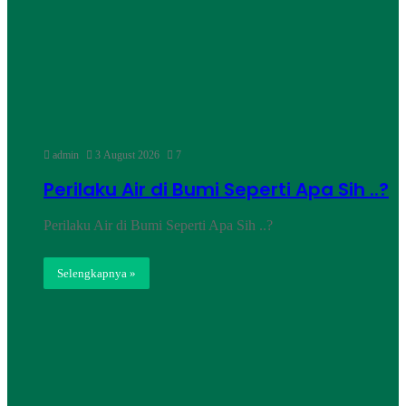
admin
3 August 2026
7
Perilaku Air di Bumi Seperti Apa Sih ..?
Perilaku Air di Bumi Seperti Apa Sih ..?
Selengkapnya »