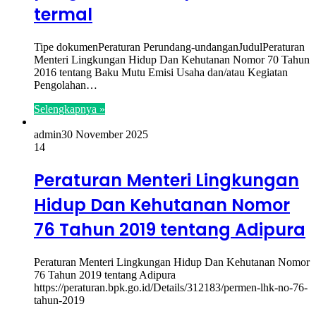
termal
Tipe dokumenPeraturan Perundang-undanganJudulPeraturan
Menteri Lingkungan Hidup Dan Kehutanan Nomor 70 Tahun
2016 tentang Baku Mutu Emisi Usaha dan/atau Kegiatan
Pengolahan…
Selengkapnya »
admin
30 November 2025
14
Peraturan Menteri Lingkungan
Hidup Dan Kehutanan Nomor
76 Tahun 2019 tentang Adipura
Peraturan Menteri Lingkungan Hidup Dan Kehutanan Nomor
76 Tahun 2019 tentang Adipura
https://peraturan.bpk.go.id/Details/312183/permen-lhk-no-76-
tahun-2019