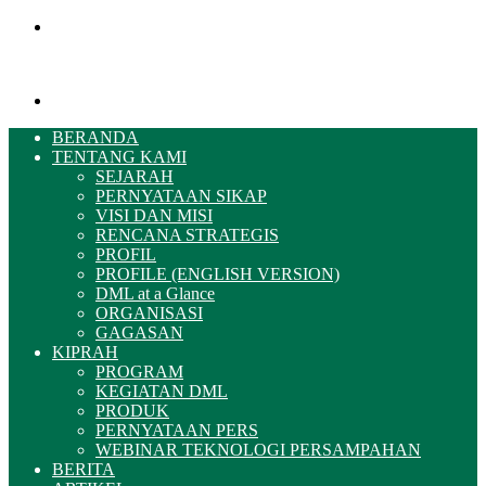
Menu
Pencarian
BERANDA
TENTANG KAMI
SEJARAH
PERNYATAAN SIKAP
VISI DAN MISI
RENCANA STRATEGIS
PROFIL
PROFILE (ENGLISH VERSION)
DML at a Glance
ORGANISASI
GAGASAN
KIPRAH
PROGRAM
KEGIATAN DML
PRODUK
PERNYATAAN PERS
WEBINAR TEKNOLOGI PERSAMPAHAN
BERITA