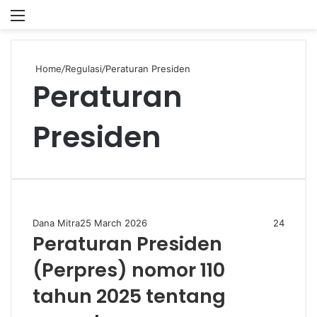
Menu
P
Home
/
Regulasi
/
Peraturan Presiden
Peraturan
Presiden
Dana Mitra
25 March 2026
24
Peraturan Presiden
(Perpres) nomor 110
tahun 2025 tentang