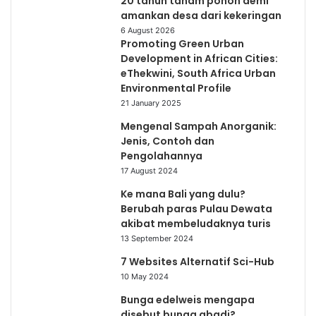
20 tahun tanam pohon demi
amankan desa dari kekeringan
6 August 2026
Promoting Green Urban
Development in African Cities:
eThekwini, South Africa Urban
Environmental Profile
21 January 2025
Mengenal Sampah Anorganik:
Jenis, Contoh dan
Pengolahannya
17 August 2024
Ke mana Bali yang dulu?
Berubah paras Pulau Dewata
akibat membeludaknya turis
13 September 2024
7 Websites Alternatif Sci-Hub
10 May 2024
Bunga edelweis mengapa
disebut bunga abadi?