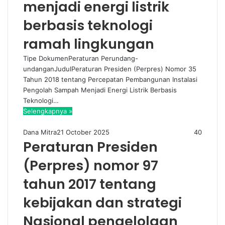
menjadi energi listrik
berbasis teknologi
ramah lingkungan
Tipe DokumenPeraturan Perundang-
undanganJudulPeraturan Presiden (Perpres) Nomor 35
Tahun 2018 tentang Percepatan Pembangunan Instalasi
Pengolah Sampah Menjadi Energi Listrik Berbasis
Teknologi…
Selengkapnya »
Dana Mitra
21 October 2025
40
Peraturan Presiden
(Perpres) nomor 97
tahun 2017 tentang
kebijakan dan strategi
Nasional pengelolaan