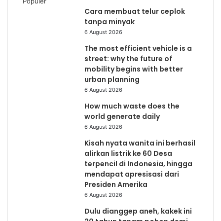
Populer
Cara membuat telur ceplok
tanpa minyak
6 August 2026
The most efficient vehicle is a
street: why the future of
mobility begins with better
urban planning
6 August 2026
How much waste does the
world generate daily
6 August 2026
Kisah nyata wanita ini berhasil
alirkan listrik ke 60 Desa
terpencil di Indonesia, hingga
mendapat apresisasi dari
Presiden Amerika
6 August 2026
Dulu dianggep aneh, kakek ini