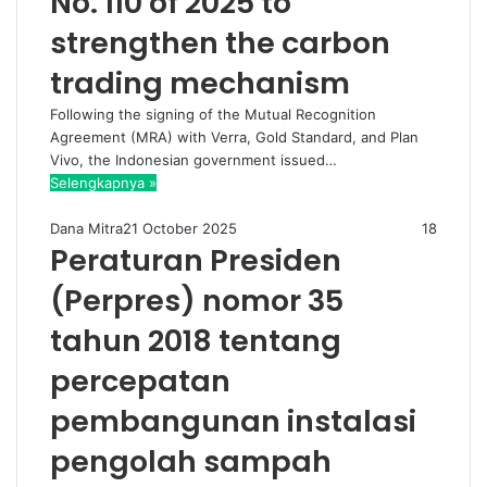
No. 110 of 2025 to
strengthen the carbon
trading mechanism
Following the signing of the Mutual Recognition
Agreement (MRA) with Verra, Gold Standard, and Plan
Vivo, the Indonesian government issued…
Selengkapnya »
Dana Mitra
21 October 2025
18
Peraturan Presiden
(Perpres) nomor 35
tahun 2018 tentang
percepatan
pembangunan instalasi
pengolah sampah