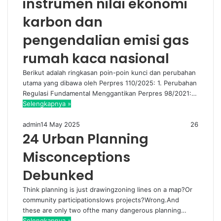
instrumen nilai ekonomi
karbon dan
pengendalian emisi gas
rumah kaca nasional
Berikut adalah ringkasan poin-poin kunci dan perubahan
utama yang dibawa oleh Perpres 110/2025: 1. Perubahan
Regulasi Fundamental Menggantikan Perpres 98/2021:…
Selengkapnya »
admin
14 May 2025
26
24 Urban Planning
Misconceptions
Debunked
Think planning is just drawingzoning lines on a map?Or
community participationslows projects?Wrong.And
these are only two ofthe many dangerous planning…
Selengkapnya »