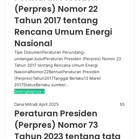
(Perpres) Nomor 22
Tahun 2017 tentang
Rencana Umum Energi
Nasional
Tipe DokumenPeraturan Perundang-
undanganJudulPeraturan Presiden (Perpres) Nomor 22
Tahun 2017 tentang Rencana Umum Energi
NasionalNomor22BentukPeraturan Presiden
(Perpres)Tahun2017Tanggal Berlaku13 Maret
2017StatusBerlaku sumber…
Selengkapnya »
Dana Mitra
9 April 2025
55
Peraturan Presiden
(Perpres) Nomor 73
Tahun 2023 tentang tata