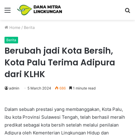
Menu
P
Home
/
Berita
Berita
Berubah jadi Kota Bersih,
Kota Palu Terima Adipura
dari KLHK
admin
5 March 2024
686
1 minute read
Dalam sebuah prestasi yang membanggakan, Kota Palu,
ibu kota Provinsi Sulawesi Tengah, telah berhasil meraih
predikat sebagai kota bersih setelah melalui penilaian
Adipura oleh Kementerian Lingkungan Hidup dan