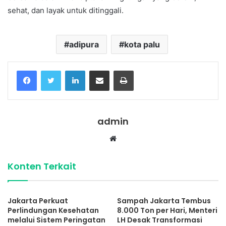
sehat, dan layak untuk ditinggali.
adipura
kota palu
Facebook
Twitter
LinkedIn
Share via Email
Print
admin
Website
Konten Terkait
Jakarta Perkuat
Sampah Jakarta Tembus
Perlindungan Kesehatan
8.000 Ton per Hari, Menteri
melalui Sistem Peringatan
LH Desak Transformasi