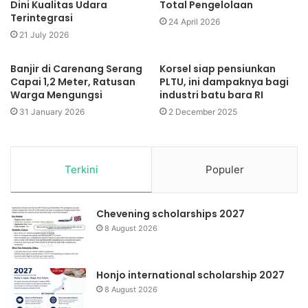
Dini Kualitas Udara
Total Pengelolaan
Terintegrasi
24 April 2026
21 July 2026
Banjir di Carenang Serang
Korsel siap pensiunkan
Capai 1,2 Meter, Ratusan
PLTU, ini dampaknya bagi
Warga Mengungsi
industri batu bara RI
31 January 2026
2 December 2025
Terkini
Populer
Chevening scholarships 2027
8 August 2026
Honjo international scholarship 2027
8 August 2026