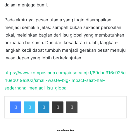
dalam menjaga bumi.
Pada akhirnya, pesan utama yang ingin disampaikan
menjadi semakin jelas: sampah bukan sekadar persoalan
lokal, melainkan bagian dari isu global yang membutuhkan
perhatian bersama. Dan dari kesadaran itulah, langkah-
langkah kecil dapat tumbuh menjadi gerakan besar menuju
masa depan yang lebih berkelanjutan.
https://www.kompasiana.com/aiesecuinjkt/69cbe916c925c
46ed019e302/small-waste-big-impact-saat-hal-
sederhana-menjadi-isu-global
Facebook
Twitter
LinkedIn
Share via Email
Print
admin