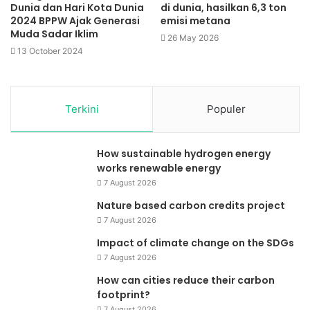
Dunia dan Hari Kota Dunia
di dunia, hasilkan 6,3 ton
2024 BPPW Ajak Generasi
emisi metana
Muda Sadar Iklim
26 May 2026
13 October 2024
Terkini
Populer
How sustainable hydrogen energy
works renewable energy
7 August 2026
Nature based carbon credits project
7 August 2026
Impact of climate change on the SDGs
7 August 2026
How can cities reduce their carbon
footprint?
7 August 2026