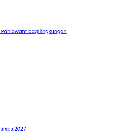
 Pahlawan” bagi lingkungan
rships 2027