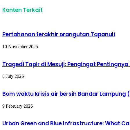
Konten Terkait
Pertahanan terakhir orangutan Tapanuli
10 November 2025
Tragedi Tapir di Mesuji: Pengingat Pentingnya
8 July 2026
Bom waktu krisis air bersih Bandar Lampung (
9 February 2026
Urban Green and Blue Infrastructure: What Can