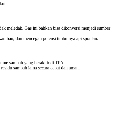
kut:
ak meledak. Gas ini bahkan bisa dikonversi menjadi sumber
an bau, dan mencegah potensi timbulnya api spontan.
olume sampah yang berakhir di TPA.
residu sampah lama secara cepat dan aman.