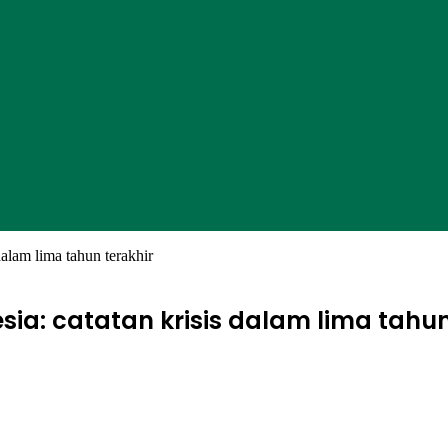
alam lima tahun terakhir
a: catatan krisis dalam lima tahun