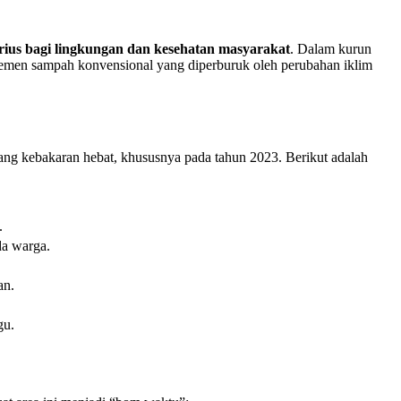
ius bagi lingkungan dan kesehatan masyarakat
. Dalam kurun
jemen sampah konvensional yang diperburuk oleh perubahan iklim
ng kebakaran hebat, khususnya pada tahun 2023. Berikut adalah
.
da warga.
an.
gu.