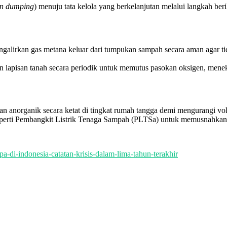
n dumping
) menuju tata kelola yang berkelanjutan melalui langkah beri
lirkan gas metana keluar dari tumpukan sampah secara aman agar tid
apisan tanah secara periodik untuk memutus pasokan oksigen, menek
n anorganik secara ketat di tingkat rumah tangga demi mengurangi v
perti Pembangkit Listrik Tenaga Sampah (PLTSa) untuk memusnahkan 
-di-indonesia-catatan-krisis-dalam-lima-tahun-terakhir