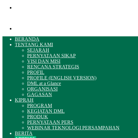
Menu
Pencarian
BERANDA
TENTANG KAMI
SEJARAH
PERNYATAAN SIKAP
VISI DAN MISI
RENCANA STRATEGIS
PROFIL
PROFILE (ENGLISH VERSION)
DML at a Glance
ORGANISASI
GAGASAN
KIPRAH
PROGRAM
KEGIATAN DML
PRODUK
PERNYATAAN PERS
WEBINAR TEKNOLOGI PERSAMPAHAN
BERITA