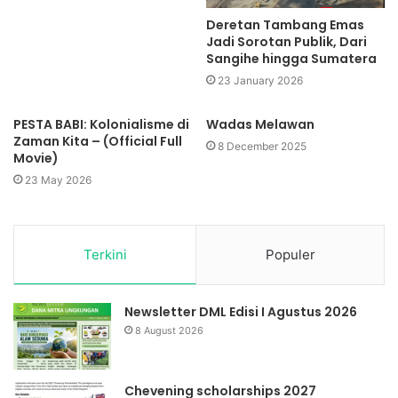
Deretan Tambang Emas
Jadi Sorotan Publik, Dari
Sangihe hingga Sumatera
23 January 2026
PESTA BABI: Kolonialisme di
Wadas Melawan
Zaman Kita – (Official Full
8 December 2025
Movie)
23 May 2026
Terkini
Populer
Newsletter DML Edisi I Agustus 2026
8 August 2026
Chevening scholarships 2027