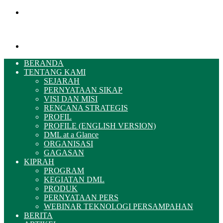
Menu
Pencarian
BERANDA
TENTANG KAMI
SEJARAH
PERNYATAAN SIKAP
VISI DAN MISI
RENCANA STRATEGIS
PROFIL
PROFILE (ENGLISH VERSION)
DML at a Glance
ORGANISASI
GAGASAN
KIPRAH
PROGRAM
KEGIATAN DML
PRODUK
PERNYATAAN PERS
WEBINAR TEKNOLOGI PERSAMPAHAN
BERITA