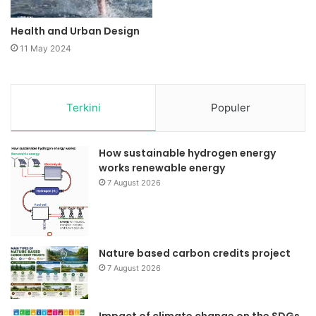
Health and Urban Design
11 May 2024
Terkini
Populer
How sustainable hydrogen energy
works renewable energy
7 August 2026
Nature based carbon credits project
7 August 2026
Impact of climate change on the SDGs