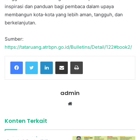
inspirasi dan panduan bagi pembaca dalam upaya
membangun kota-kota yang lebih aman, tangguh, dan
berkelanjutan.
Sumber:
https://tataruang.atrbpn.go.id/Bulletins/Detail/122#book2/
Facebook
Twitter
LinkedIn
Share via Email
Print
admin
Website
Konten Terkait