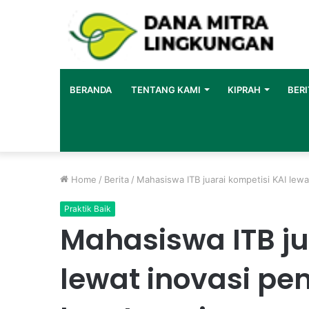
BERANDA
TENTANG KAMI
KIPRAH
BERI
Home
/
Berita
/
Mahasiswa ITB juarai kompetisi KAI lewa
Praktik Baik
Mahasiswa ITB ju
lewat inovasi pe