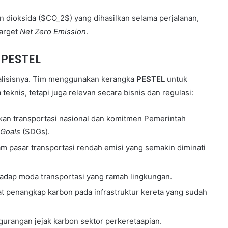
n dioksida ($CO_2$) yang dihasilkan selama perjalanan,
arget
Net Zero Emission
.
 PESTEL
nalisisnya. Tim menggunakan kerangka
PESTEL
untuk
eknis, tetapi juga relevan secara bisnis dan regulasi:
an transportasi nasional dan komitmen Pemerintah
 Goals
(SDGs).
lam pasar transportasi rendah emisi yang semakin diminati
dap moda transportasi yang ramah lingkungan.
at penangkap karbon pada infrastruktur kereta yang sudah
urangan jejak karbon sektor perkeretaapian.