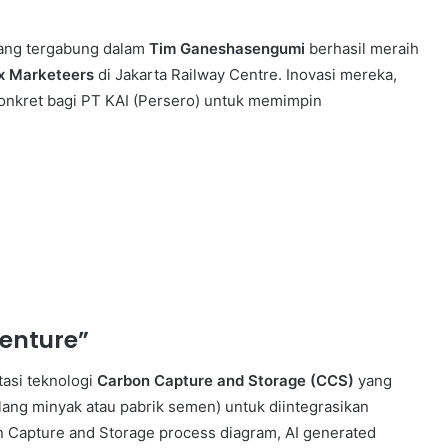
yang tergabung dalam
Tim Ganeshasengumi
berhasil meraih
 x Marketeers
di Jakarta Railway Centre. Inovasi mereka,
onkret bagi PT KAI (Persero) untuk memimpin
venture”
tasi teknologi
Carbon Capture and Storage (CCS)
yang
lang minyak atau pabrik semen) untuk diintegrasikan