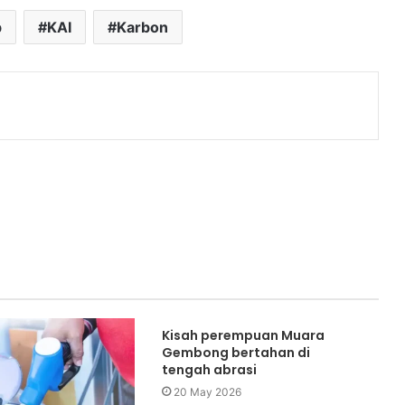
b
KAI
Karbon
Kisah perempuan Muara
Gembong bertahan di
tengah abrasi
20 May 2026