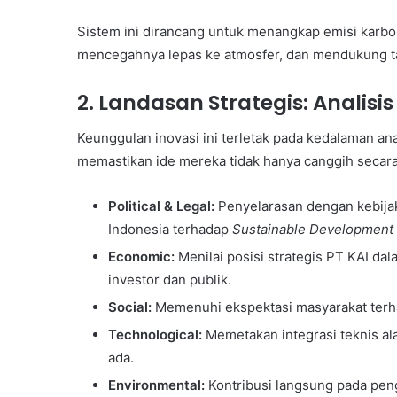
Sistem ini dirancang untuk menangkap emisi karbo
mencegahnya lepas ke atmosfer, dan mendukung t
2. Landasan Strategis: Analisis
Keunggulan inovasi ini terletak pada kedalaman a
memastikan ide mereka tidak hanya canggih secara t
Political & Legal:
Penyelarasan dengan kebijak
Indonesia terhadap
Sustainable Development
Economic:
Menilai posisi strategis PT KAI da
investor dan publik.
Social:
Memenuhi ekspektasi masyarakat terha
Technological:
Memetakan integrasi teknis al
ada.
Environmental:
Kontribusi langsung pada peng