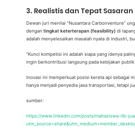
3. Realistis dan Tepat Sasaran
Dewan juri menilai “Nusantara Carbonventure” 
dengan
tingkat keterterapan (feasibility)
di lapan
adalah menyelesaikan masalah nyata di industri, b
“Kunci kompetisi ini adalah siapa yang idenya pali
ingin berkontribusi langsung pada kebijakan publik 
Inovasi ini memperkuat posisi kereta api sebagai mo
hanya menjadi penyedia jasa transportasi, tetapi ju
sumber:
https://www.linkedin.com/posts/mahasiswa-itb-j
utm_source=share&utm_medium=member_deskt