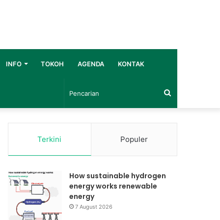
INFO
TOKOH
AGENDA
KONTAK
Pencarian
Terkini
Populer
How sustainable hydrogen
energy works renewable
energy
7 August 2026