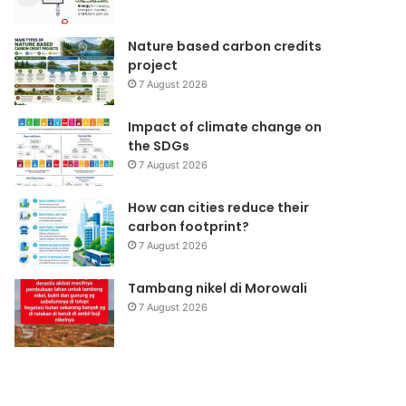
Nature based carbon credits
project
7 August 2026
Impact of climate change on
the SDGs
7 August 2026
How can cities reduce their
carbon footprint?
7 August 2026
Tambang nikel di Morowali
7 August 2026
Pemanasan
Change