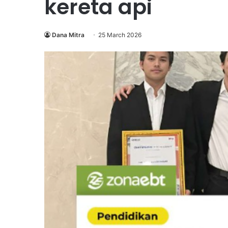
kereta api
Dana Mitra
25 March 2026
Wahana