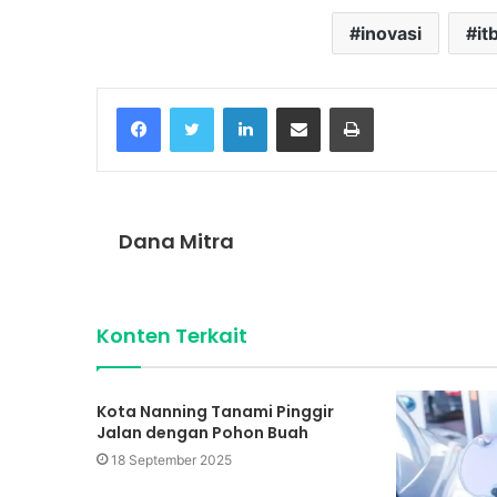
inovasi
it
Facebook
Twitter
LinkedIn
Share via Email
Print
Dana Mitra
Konten Terkait
Kota Nanning Tanami Pinggir
Jalan dengan Pohon Buah
18 September 2025