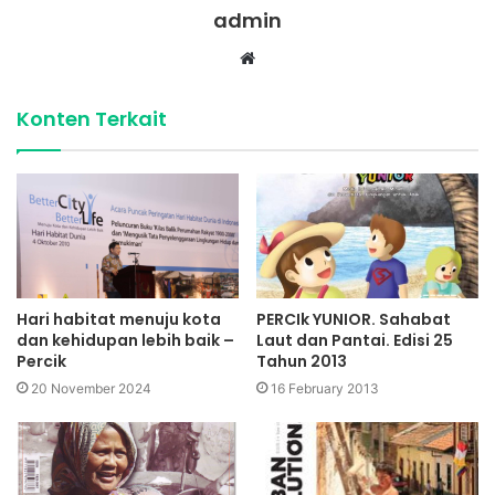
admin
Website
Konten Terkait
Hari habitat menuju kota
PERCIk YUNIOR. Sahabat
dan kehidupan lebih baik –
Laut dan Pantai. Edisi 25
Percik
Tahun 2013
20 November 2024
16 February 2013