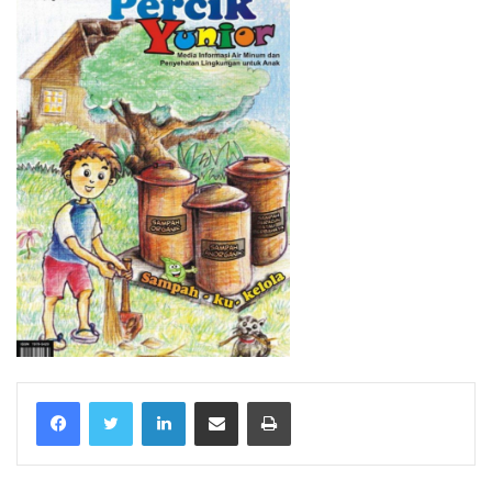
Facebook
Twitter
LinkedIn
Share via Email
Print