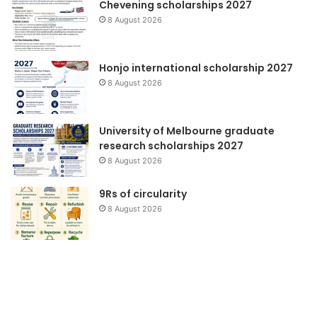
Chevening scholarships 2027
8 August 2026
Honjo international scholarship 2027
8 August 2026
University of Melbourne graduate
research scholarships 2027
8 August 2026
9Rs of circularity
8 August 2026
WWViews
Me
on
Ma
Biodiversity
Pe
Da