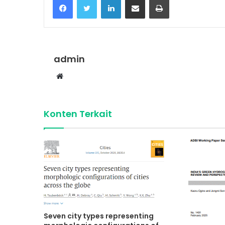
admin
Website
Konten Terkait
Seven city types representing