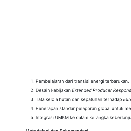
Pembelajaran dari transisi energi terbarukan.
Desain kebijakan
Extended Producer Responsi
Tata kelola hutan dan kepatuhan terhadap
Eur
Penerapan standar pelaporan global untuk 
Integrasi UMKM ke dalam kerangka keberlanju
Metodologi dan Rekomendasi