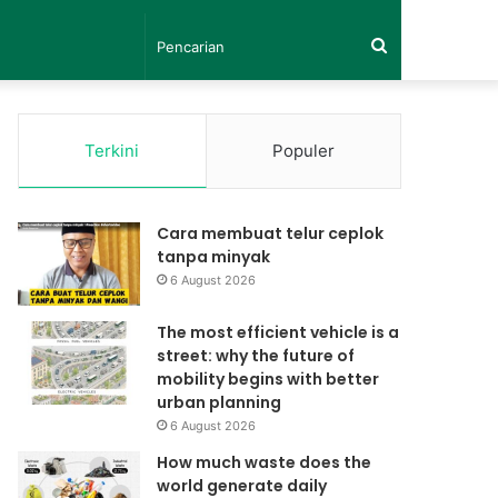
Pencarian
Terkini
Populer
Cara membuat telur ceplok
tanpa minyak
6 August 2026
The most efficient vehicle is a
street: why the future of
mobility begins with better
urban planning
6 August 2026
How much waste does the
world generate daily