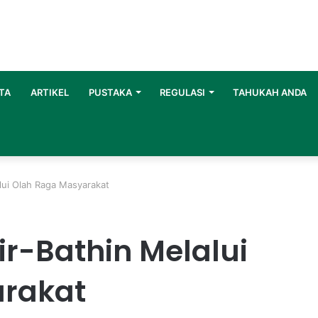
TA
ARTIKEL
PUSTAKA
REGULASI
TAHUKAH ANDA
lui Olah Raga Masyarakat
r-Bathin Melalui
arakat