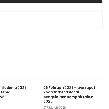
i Sedunia 2025,
26 Februari 2026 – Live rapat
n Tema
koordinasi nasional
nya
pengelolaan sampah tahun
2026
7 March 2026