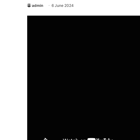
admin
6 June 2024
Majalah
Berita
KMB