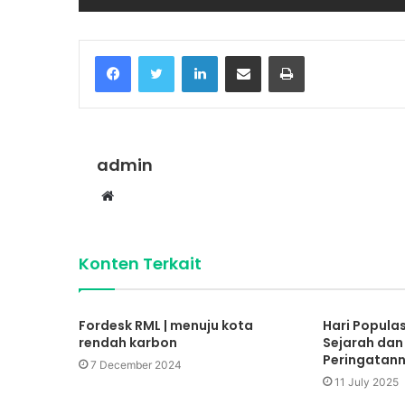
Facebook
Twitter
LinkedIn
Share via Email
Print
admin
Website
Konten Terkait
Fordesk RML | menuju kota
Hari Populas
rendah karbon
Sejarah da
Peringatan
7 December 2024
11 July 2025