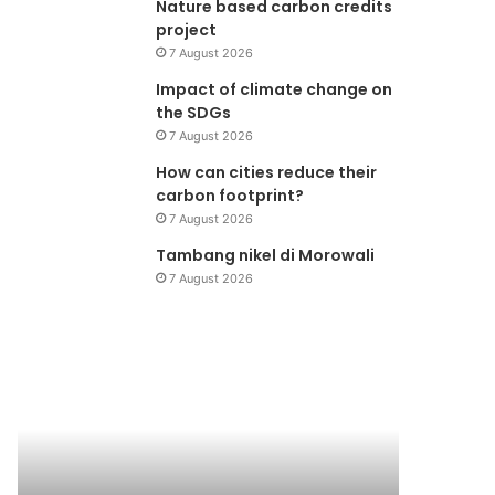
Nature based carbon credits
project
7 August 2026
Impact of climate change on
the SDGs
7 August 2026
How can cities reduce their
carbon footprint?
7 August 2026
Tambang nikel di Morowali
7 August 2026
Forlink
Konperensi
Meja
Bundar