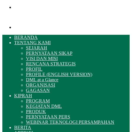
Menu
Pencarian
BERANDA
TENTANG KAMI
SEJARAH
PERNYATAAN SIKAP
VISI DAN MISI
RENCANA STRATEGIS
PROFIL
PROFILE (ENGLISH VERSION)
DML at a Glance
ORGANISASI
GAGASAN
KIPRAH
PROGRAM
KEGIATAN DML
PRODUK
PERNYATAAN PERS
WEBINAR TEKNOLOGI PERSAMPAHAN
BERITA