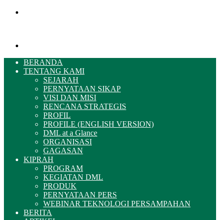
Menu
Pencarian
BERANDA
TENTANG KAMI
SEJARAH
PERNYATAAN SIKAP
VISI DAN MISI
RENCANA STRATEGIS
PROFIL
PROFILE (ENGLISH VERSION)
DML at a Glance
ORGANISASI
GAGASAN
KIPRAH
PROGRAM
KEGIATAN DML
PRODUK
PERNYATAAN PERS
WEBINAR TEKNOLOGI PERSAMPAHAN
BERITA