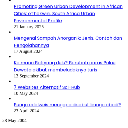
Promoting Green Urban Development in African
Cities: eThekwini, South Africa Urban
Environmental Profile
21 January 2025
Mengenal Sampah Anorganik: Jenis, Contoh dan
Pengolahannya
17 August 2024
Ke mana Bali yang dulu? Berubah paras Pulau
Dewata akibat membeludaknya turis
13 September 2024
7 Websites Alternatif Sci-Hub
10 May 2024
Bunga edelweis mengapa disebut bunga abadi?
23 April 2024
Forlink
28 May 2004
Newsletter