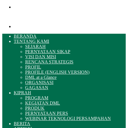
Menu
Pencarian
BERANDA
TENTANG KAMI
SEJARAH
PERNYATAAN SIKAP
VISI DAN MISI
RENCANA STRATEGIS
PROFIL
PROFILE (ENGLISH VERSION)
DML at a Glance
ORGANISASI
GAGASAN
KIPRAH
PROGRAM
KEGIATAN DML
PRODUK
PERNYATAAN PERS
WEBINAR TEKNOLOGI PERSAMPAHAN
BERITA