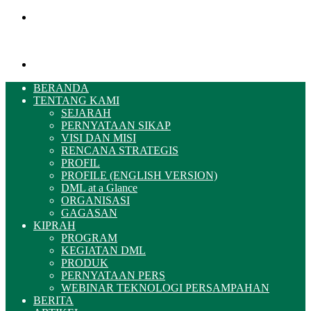
Menu
Pencarian
BERANDA
TENTANG KAMI
SEJARAH
PERNYATAAN SIKAP
VISI DAN MISI
RENCANA STRATEGIS
PROFIL
PROFILE (ENGLISH VERSION)
DML at a Glance
ORGANISASI
GAGASAN
KIPRAH
PROGRAM
KEGIATAN DML
PRODUK
PERNYATAAN PERS
WEBINAR TEKNOLOGI PERSAMPAHAN
BERITA