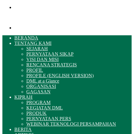
Menu
Pencarian
BERANDA
TENTANG KAMI
SEJARAH
PERNYATAAN SIKAP
VISI DAN MISI
RENCANA STRATEGIS
PROFIL
PROFILE (ENGLISH VERSION)
DML at a Glance
ORGANISASI
GAGASAN
KIPRAH
PROGRAM
KEGIATAN DML
PRODUK
PERNYATAAN PERS
WEBINAR TEKNOLOGI PERSAMPAHAN
BERITA