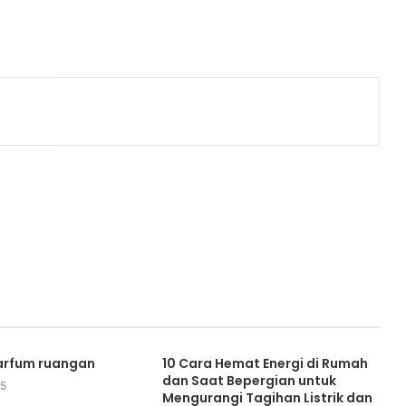
rfum ruangan
10 Cara Hemat Energi di Rumah
dan Saat Bepergian untuk
25
Mengurangi Tagihan Listrik dan