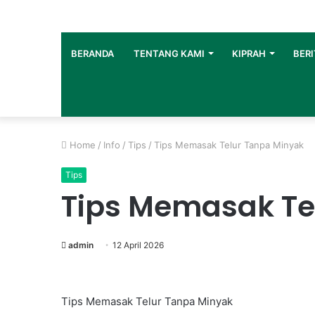
BERANDA
TENTANG KAMI
KIPRAH
BERI
Home
/
Info
/
Tips
/
Tips Memasak Telur Tanpa Minyak
Tips
Tips Memasak Te
admin
12 April 2026
Tips Memasak Telur Tanpa Minyak