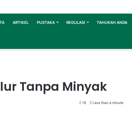
TA
ARTIKEL
PUSTAKA
REGULASI
TAHUKAH ANDA
lur Tanpa Minyak
16
Less than a minute