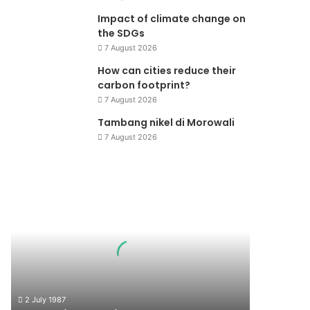
Impact of climate change on
the SDGs
7 August 2026
How can cities reduce their
carbon footprint?
7 August 2026
Tambang nikel di Morowali
7 August 2026
Operation
Raleigh
2 July 1987