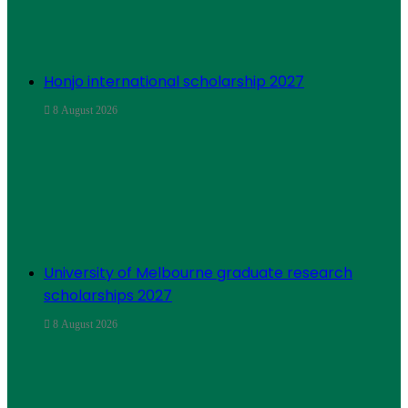
Honjo international scholarship 2027
8 August 2026
University of Melbourne graduate research
scholarships 2027
8 August 2026