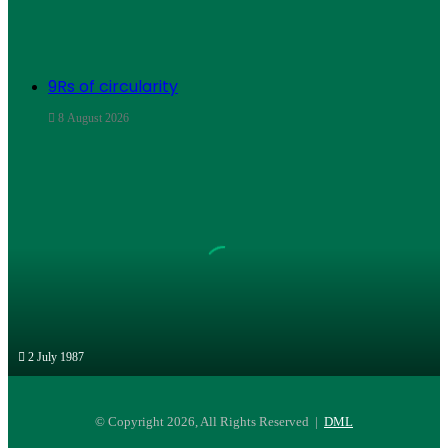
9Rs of circularity
8 August 2026
Operation
Raleigh
2 July 1987
Operation Raleigh
© Copyright 2026, All Rights Reserved |
DML