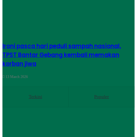
Ironi pasca hari peduli sampah nasional,
TPST Bantar Gebang kembali memakan
korban jiwa
13 March 2026
Terkini
Populer