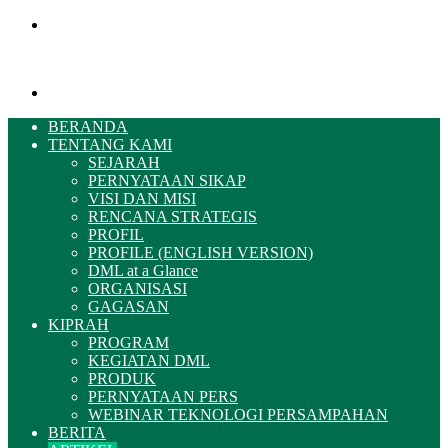
Menu
Pencarian
BERANDA
TENTANG KAMI
SEJARAH
PERNYATAAN SIKAP
VISI DAN MISI
RENCANA STRATEGIS
PROFIL
PROFILE (ENGLISH VERSION)
DML at a Glance
ORGANISASI
GAGASAN
KIPRAH
PROGRAM
KEGIATAN DML
PRODUK
PERNYATAAN PERS
WEBINAR TEKNOLOGI PERSAMPAHAN
BERITA