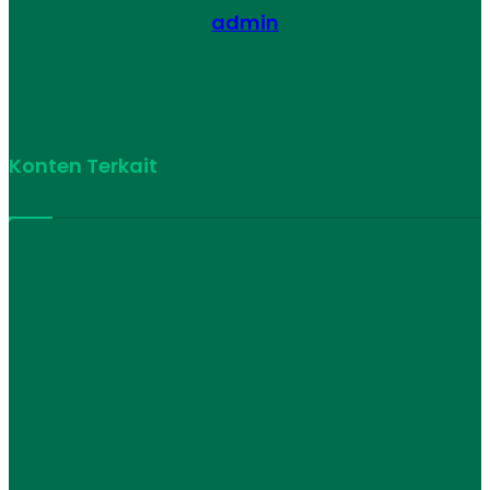
admin
Website
Konten Terkait