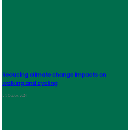
Reducing climate change impacts on
walking and cycling
1 October 2024