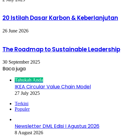
20 Istilah Dasar Karbon & Keberlanjutan
26 June 2026
The Roadmap to Sustainable Leadership
30 September 2025
Baca juga
Close
Tahukah Anda
IKEA Circular Value Chain Model
27 July 2025
Terkini
Populer
Newsletter DML Edisi I Agustus 2026
8 August 2026