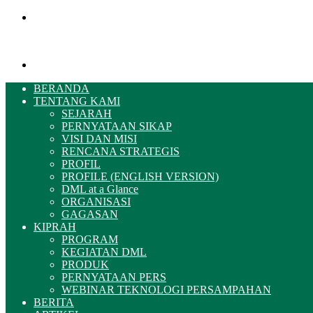
Menu
Pencarian
BERANDA
TENTANG KAMI
SEJARAH
PERNYATAAN SIKAP
VISI DAN MISI
RENCANA STRATEGIS
PROFIL
PROFILE (ENGLISH VERSION)
DML at a Glance
ORGANISASI
GAGASAN
KIPRAH
PROGRAM
KEGIATAN DML
PRODUK
PERNYATAAN PERS
WEBINAR TEKNOLOGI PERSAMPAHAN
BERITA