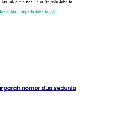
bentuk sosialisasi Jalur Sepeda Jakarta.
fakta-Jalur-Sepeda-Jakarta.pdf
 terparah nomor dua sedunia