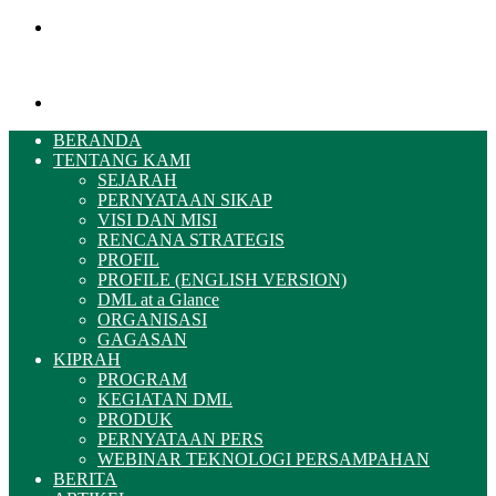
Menu
Pencarian
BERANDA
TENTANG KAMI
SEJARAH
PERNYATAAN SIKAP
VISI DAN MISI
RENCANA STRATEGIS
PROFIL
PROFILE (ENGLISH VERSION)
DML at a Glance
ORGANISASI
GAGASAN
KIPRAH
PROGRAM
KEGIATAN DML
PRODUK
PERNYATAAN PERS
WEBINAR TEKNOLOGI PERSAMPAHAN
BERITA