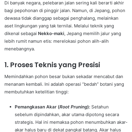
Di banyak negara, pelebaran jalan sering kali berarti akhir
bagi pepohonan di pinggir jalan. Namun, di Jepang, pohon
dewasa tidak dianggap sebagai penghalang, melainkan
aset lingkungan yang tak ternilai. Melalui teknik yang
dikenal sebagai
Nekko-maki
, Jepang memilih jalur yang
lebih rumit namun etis: merelokasi pohon alih-alih
menebangnya.
1. Proses Teknis yang Presisi
Memindahkan pohon besar bukan sekadar mencabut dan
menanam kembali. Ini adalah operasi “bedah” botani yang
membutuhkan ketelitian tinggi:
Pemangkasan Akar (
Root Pruning
):
Setahun
sebelum dipindahkan, akar utama dipotong secara
strategis. Hal ini memaksa pohon menumbuhkan akar-
akar halus baru di dekat pangkal batang. Akar halus