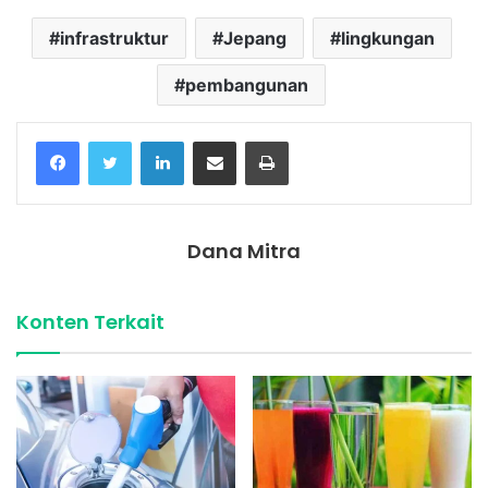
infrastruktur
Jepang
lingkungan
pembangunan
Facebook
Twitter
LinkedIn
Share via Email
Print
Dana Mitra
Konten Terkait