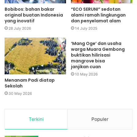
Bobibos: bahan bakar
“ECO SERUNI” sedotan
original buatan Indonesia
alami ramah lingkungan
yang inovatif
dan penyelamat alam
28 July 2026
14 July 2025
‘Mang Oge’ dan usaha
warga Muara Gembong
buktikan hilirisasi
mangrove bisa
janjikan cuan
10 May 2026
Menanam Padi diatap
Sekolah
30 May 2026
Terkini
Populer