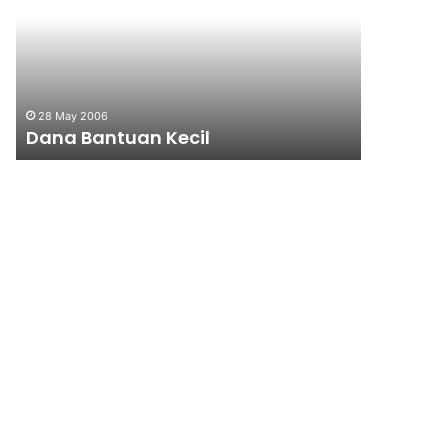
28 May 2006
2 July 1991
Dana Bantuan Kecil
Samija