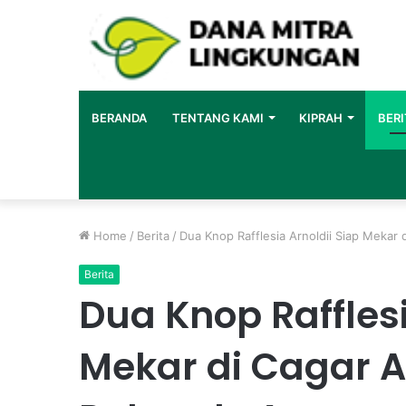
BERANDA
TENTANG KAMI
KIPRAH
BERI
Home
/
Berita
/
Dua Knop Rafflesia Arnoldii Siap Mekar
Berita
Dua Knop Rafflesi
Mekar di Cagar 