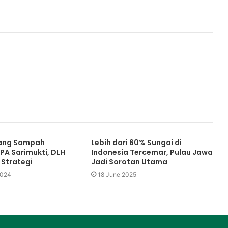
uang Sampah
Lebih dari 60% Sungai di
PA Sarimukti, DLH
Indonesia Tercemar, Pulau Jawa
 Strategi
Jadi Sorotan Utama
2024
18 June 2025