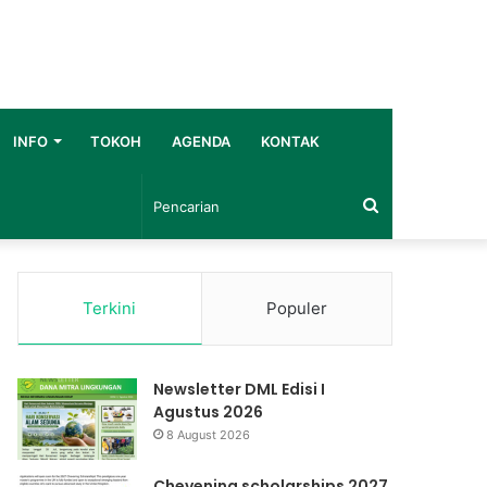
INFO
TOKOH
AGENDA
KONTAK
Pencarian
Terkini
Populer
Newsletter DML Edisi I
Agustus 2026
8 August 2026
Chevening scholarships 2027