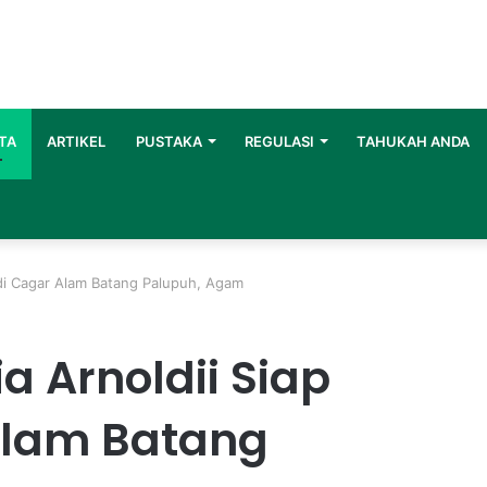
TA
ARTIKEL
PUSTAKA
REGULASI
TAHUKAH ANDA
 di Cagar Alam Batang Palupuh, Agam
a Arnoldii Siap
Alam Batang