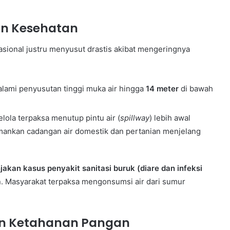
man Kesehatan
sional justru menyusut drastis akibat mengeringnya
ami penyusutan tinggi muka air hingga
14 meter
di bawah
ola terpaksa menutup pintu air (
spillway
) lebih awal
mankan cadangan air domestik dan pertanian menjelang
njakan kasus penyakit sanitasi buruk (diare dan infeksi
. Masyarakat terpaksa mengonsumsi air dari sumur
an Ketahanan Pangan