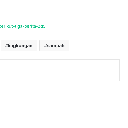
berikut-tiga-berita-2d5
lingkungan
sampah