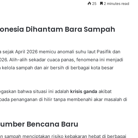
25
2 minutes read
Indonesia Dihantam Bara Sampah
sejak April 2026 memicu anomali suhu laut Pasifik dan
. Alih-alih sekadar cuaca panas, fenomena ini menjadi
elola sampah dan air bersih di berbagai kota besar
askan bahwa situasi ini adalah
krisis ganda
akibat
 pada penanganan di hilir tanpa membenahi akar masalah di
i Sumber Bencana Baru
n sampah menciptakan risiko kebakaran hebat di berbagai
Kunjungan