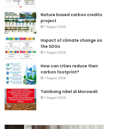
Nature based carbon credits
project
7 August 2026
Impact of climate change on
the SDGs
7 August 2026
How can cities reduce their
carbon footprint?
7 August 2026
Tambang nikel di Morowali
7 August 2026
Ulang
Sustainable