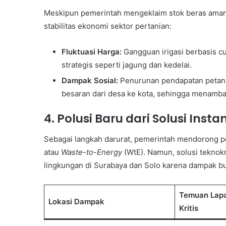
Meskipun pemerintah mengeklaim stok beras aman 
stabilitas ekonomi sektor pertanian:
Fluktuasi Harga:
Gangguan irigasi berbasis c
strategis seperti jagung dan kedelai.
Dampak Sosial:
Penurunan pendapatan petani 
besaran dari desa ke kota, sehingga menambah
4. Polusi Baru dari Solusi Insta
Sebagai langkah darurat, pemerintah mendorong 
atau
Waste-to-Energy
(WtE). Namun, solusi teknokr
lingkungan di Surabaya dan Solo karena dampak bu
Temuan Lapa
Lokasi Dampak
Kritis