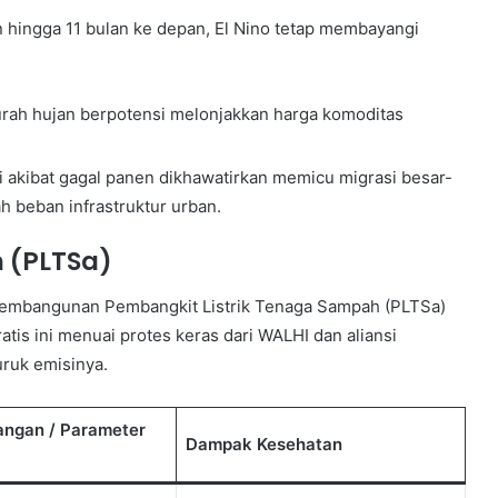
hingga 11 bulan ke depan, El Nino tetap membayangi
urah hujan berpotensi melonjakkan harga komoditas
akibat gagal panen dikhawatirkan memicu migrasi besar-
 beban infrastruktur urban.
n (PLTSa)
pembangunan Pembangkit Listrik Tenaga Sampah (PLTSa)
atis ini menuai protes keras dari WALHI dan aliansi
ruk emisinya.
ngan / Parameter
Dampak Kesehatan