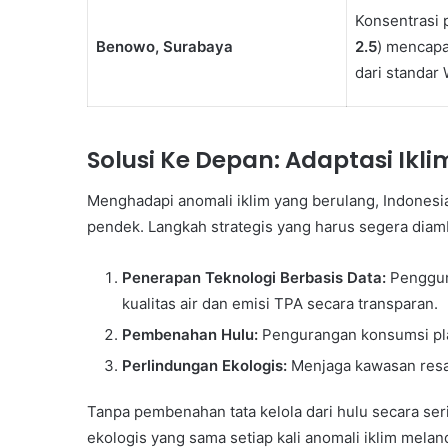
Konsentrasi p
Benowo, Surabaya
2.5
) mencap
dari standar
Solusi Ke Depan: Adaptasi Ikli
Menghadapi anomali iklim yang berulang, Indonesia 
pendek. Langkah strategis yang harus segera diamb
Penerapan Teknologi Berbasis Data:
Penggun
kualitas air dan emisi TPA secara transparan.
Pembenahan Hulu:
Pengurangan konsumsi pla
Perlindungan Ekologis:
Menjaga kawasan resapa
Tanpa pembenahan tata kelola dari hulu secara seri
ekologis yang sama setiap kali anomali iklim melan