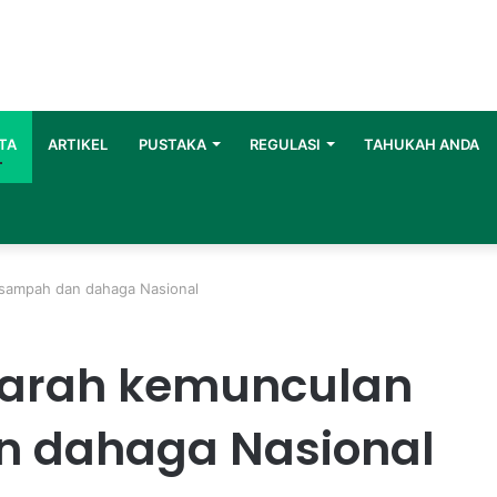
TA
ARTIKEL
PUSTAKA
REGULASI
TAHUKAH ANDA
sampah dan dahaga Nasional
parah kemunculan
n dahaga Nasional