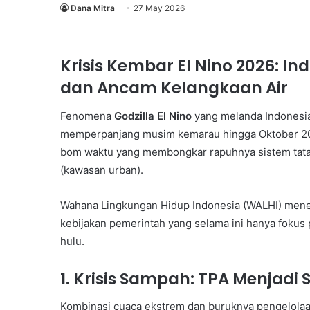
Dana Mitra
27 May 2026
Krisis Kembar El Nino 2026: 
dan Ancam Kelangkaan Air
Fenomena
Godzilla El Nino
yang melanda Indonesia 
memperpanjang musim kemarau hingga Oktober 2026
bom waktu yang membongkar rapuhnya sistem tata k
(kawasan urban).
Wahana Lingkungan Hidup Indonesia (WALHI) meneg
kebijakan pemerintah yang selama ini hanya fokus
hulu.
1. Krisis Sampah: TPA Menjad
Kombinasi cuaca ekstrem dan buruknya pengelolaa
Majalah