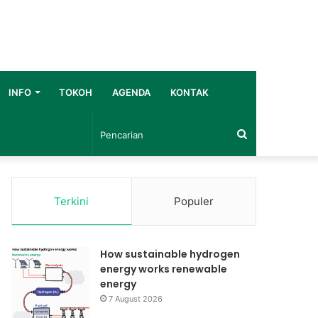
INFO
TOKOH
AGENDA
KONTAK
Pencarian
Terkini
Populer
How sustainable hydrogen
energy works renewable
energy
7 August 2026