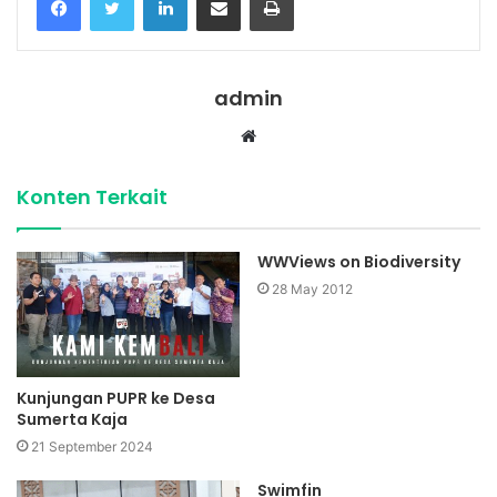
admin
Website
Konten Terkait
WWViews on Biodiversity
28 May 2012
Kunjungan PUPR ke Desa
Sumerta Kaja
21 September 2024
Swimfin