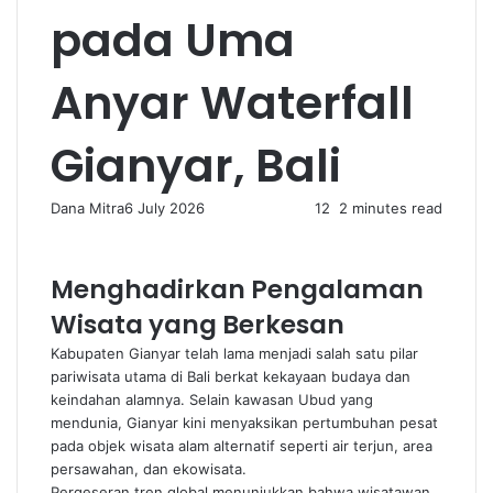
pada Uma
Anyar Waterfall
Gianyar, Bali
Dana Mitra
6 July 2026
12
2 minutes read
Menghadirkan Pengalaman
Wisata yang Berkesan
Kabupaten Gianyar telah lama menjadi salah satu pilar
pariwisata utama di Bali berkat kekayaan budaya dan
keindahan alamnya. Selain kawasan Ubud yang
mendunia, Gianyar kini menyaksikan pertumbuhan pesat
pada objek wisata alam alternatif seperti air terjun, area
persawahan, dan ekowisata.
Pergeseran tren global menunjukkan bahwa wisatawan