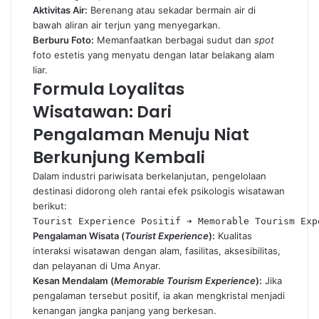
Aktivitas Air:
Berenang atau sekadar bermain air di
bawah aliran air terjun yang menyegarkan.
Berburu Foto:
Memanfaatkan berbagai sudut dan
spot
foto estetis yang menyatu dengan latar belakang alam
liar.
Formula Loyalitas
Wisatawan: Dari
Pengalaman Menuju Niat
Berkunjung Kembali
Dalam industri pariwisata berkelanjutan, pengelolaan
destinasi didorong oleh rantai efek psikologis wisatawan
berikut:
Pengalaman Wisata (
Tourist Experience
):
Kualitas
interaksi wisatawan dengan alam, fasilitas, aksesibilitas,
dan pelayanan di Uma Anyar.
Kesan Mendalam (
Memorable Tourism Experience
):
Jika
pengalaman tersebut positif, ia akan mengkristal menjadi
kenangan jangka panjang yang berkesan.