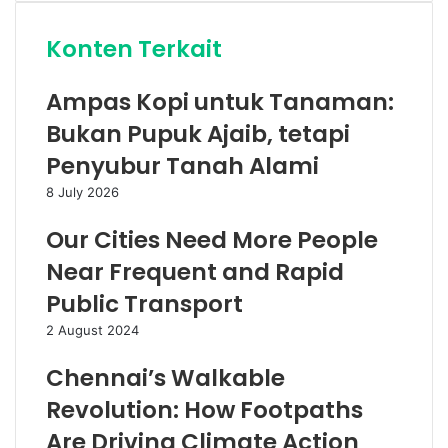
Konten Terkait
Ampas Kopi untuk Tanaman:
Bukan Pupuk Ajaib, tetapi
Penyubur Tanah Alami
8 July 2026
Our Cities Need More People
Near Frequent and Rapid
Public Transport
2 August 2024
Chennai’s Walkable
Revolution: How Footpaths
Are Driving Climate Action