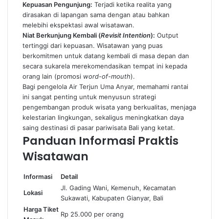
Kepuasan Pengunjung:
Terjadi ketika realita yang
dirasakan di lapangan sama dengan atau bahkan
melebihi ekspektasi awal wisatawan.
Niat Berkunjung Kembali (
Revisit Intention
):
Output
tertinggi dari kepuasan. Wisatawan yang puas
berkomitmen untuk datang kembali di masa depan dan
secara sukarela merekomendasikan tempat ini kepada
orang lain (promosi
word-of-mouth
).
Bagi pengelola Air Terjun Uma Anyar, memahami rantai
ini sangat penting untuk menyusun strategi
pengembangan produk wisata yang berkualitas, menjaga
kelestarian lingkungan, sekaligus meningkatkan daya
saing destinasi di pasar pariwisata Bali yang ketat.
Panduan Informasi Praktis
Wisatawan
Informasi
Detail
Jl. Gading Wani, Kemenuh, Kecamatan
Lokasi
Sukawati, Kabupaten Gianyar, Bali
Harga Tiket
Rp 25.000 per orang