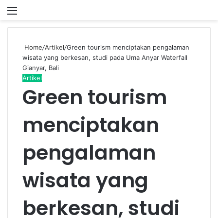
Menu
P
Home
/
Artikel
/
Green tourism menciptakan pengalaman
wisata yang berkesan, studi pada Uma Anyar Waterfall
Gianyar, Bali
Artikel
Green tourism
menciptakan
pengalaman
wisata yang
berkesan, studi