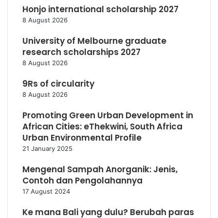
Honjo international scholarship 2027
8 August 2026
University of Melbourne graduate
research scholarships 2027
8 August 2026
9Rs of circularity
8 August 2026
Promoting Green Urban Development in
African Cities: eThekwini, South Africa
Urban Environmental Profile
21 January 2025
Mengenal Sampah Anorganik: Jenis,
Contoh dan Pengolahannya
17 August 2024
Ke mana Bali yang dulu? Berubah paras