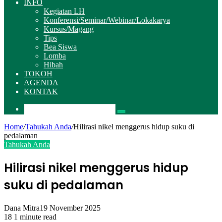
INFO
Kegiatan LH
Konferensi/Seminar/Webinar/Lokakarya
Kursus/Magang
Tips
Bea Siswa
Lomba
Hibah
TOKOH
AGENDA
KONTAK
Pencarian
Home
/
Tahukah Anda
/
Hilirasi nikel menggerus hidup suku di
pedalaman
Tahukah Anda
Hilirasi nikel menggerus hidup
suku di pedalaman
Dana Mitra
19 November 2025
18
1 minute read