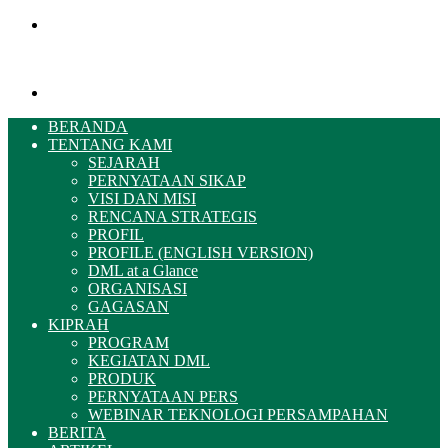
Menu
Pencarian
BERANDA
TENTANG KAMI
SEJARAH
PERNYATAAN SIKAP
VISI DAN MISI
RENCANA STRATEGIS
PROFIL
PROFILE (ENGLISH VERSION)
DML at a Glance
ORGANISASI
GAGASAN
KIPRAH
PROGRAM
KEGIATAN DML
PRODUK
PERNYATAAN PERS
WEBINAR TEKNOLOGI PERSAMPAHAN
BERITA