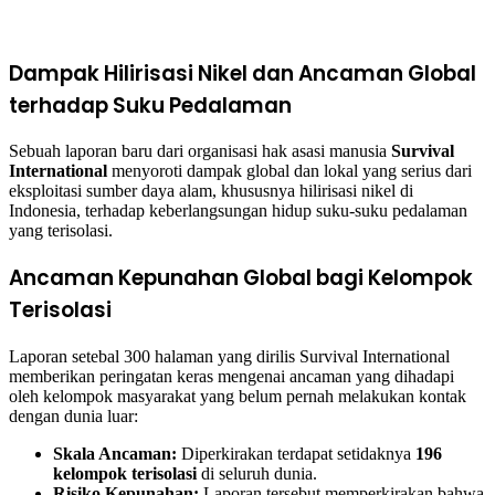
Dampak Hilirisasi Nikel dan Ancaman Global
terhadap Suku Pedalaman
Sebuah laporan baru dari organisasi hak asasi manusia
Survival
International
menyoroti dampak global dan lokal yang serius dari
eksploitasi sumber daya alam, khususnya hilirisasi nikel di
Indonesia, terhadap keberlangsungan hidup suku-suku pedalaman
yang terisolasi.
Ancaman Kepunahan Global bagi Kelompok
Terisolasi
Laporan setebal 300 halaman yang dirilis Survival International
memberikan peringatan keras mengenai ancaman yang dihadapi
oleh kelompok masyarakat yang belum pernah melakukan kontak
dengan dunia luar:
Skala Ancaman:
Diperkirakan terdapat setidaknya
196
kelompok terisolasi
di seluruh dunia.
Risiko Kepunahan:
Laporan tersebut memperkirakan bahwa