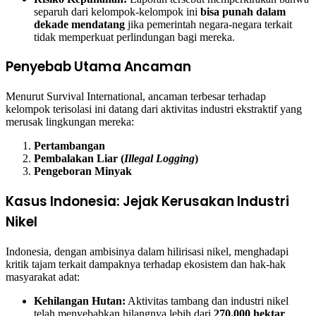
separuh dari kelompok-kelompok ini
bisa punah dalam
dekade mendatang
jika pemerintah negara-negara terkait
tidak memperkuat perlindungan bagi mereka.
Penyebab Utama Ancaman
Menurut Survival International, ancaman terbesar terhadap
kelompok terisolasi ini datang dari aktivitas industri ekstraktif yang
merusak lingkungan mereka:
Pertambangan
Pembalakan Liar (
Illegal Logging
)
Pengeboran Minyak
Kasus Indonesia: Jejak Kerusakan Industri
Nikel
Indonesia, dengan ambisinya dalam hilirisasi nikel, menghadapi
kritik tajam terkait dampaknya terhadap ekosistem dan hak-hak
masyarakat adat:
Kehilangan Hutan:
Aktivitas tambang dan industri nikel
telah menyebabkan hilangnya lebih dari
270.000 hektar