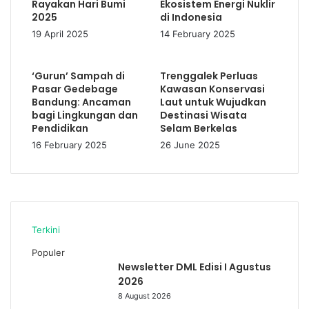
Rayakan Hari Bumi
Ekosistem Energi Nuklir
2025
di Indonesia
19 April 2025
14 February 2025
‘Gurun’ Sampah di
Trenggalek Perluas
Pasar Gedebage
Kawasan Konservasi
Bandung: Ancaman
Laut untuk Wujudkan
bagi Lingkungan dan
Destinasi Wisata
Pendidikan
Selam Berkelas
16 February 2025
26 June 2025
Terkini
Populer
Newsletter DML Edisi I Agustus
2026
8 August 2026