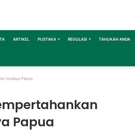
TA
ARTIKEL
PUSTAKA
REGULASI
TAHUKAH ANDA
dan budaya Papua
empertahankan
ya Papua