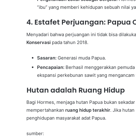
“ibu” yang memberi kehidupan sebuah nilai yan
4. Estafet Perjuangan: Papua 
Menyadari bahwa perjuangan ini tidak bisa dilaku
Konservasi
pada tahun 2018.
Sasaran:
Generasi muda Papua.
Pencapaian:
Berhasil menggerakkan pemuda di
ekspansi perkebunan sawit yang mengancam w
Hutan adalah Ruang Hidup
Bagi Hormes, menjaga hutan Papua bukan sekadar 
mempertahankan
ruang hidup terakhir
. Jika hutan
penghidupan masyarakat adat Papua.
sumber: