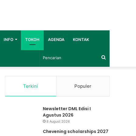
INFO
TOKOH
AGENDA
KONTAK
Pencarian
Terkini
Populer
Newsletter DML Edisi I
Agustus 2026
8 August 2026
Chevening scholarships 2027