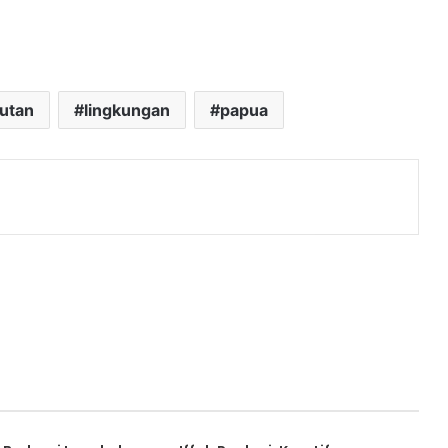
utan
lingkungan
papua