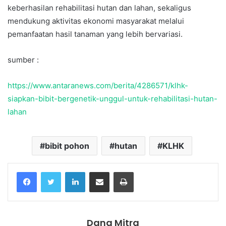
keberhasilan rehabilitasi hutan dan lahan, sekaligus
mendukung aktivitas ekonomi masyarakat melalui
pemanfaatan hasil tanaman yang lebih bervariasi.
sumber :
https://www.antaranews.com/berita/4286571/klhk-
siapkan-bibit-bergenetik-unggul-untuk-rehabilitasi-hutan-
lahan
bibit pohon
hutan
KLHK
Facebook
Twitter
LinkedIn
Share via Email
Print
Dana Mitra