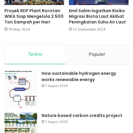
Proyek RDF Plant Rorotan:
Emil Salim Ingatkan Risiko
WIKA Siap Mengelola 2.500
Migrasi Biota Laut Akibat
Ton Sampah per Hari
Peningkatan Suhu Air Laut
16 May 2024
14 September 2024
Terkini
Populer
How sustainable hydrogen energy
works renewable energy
7 August 2026
Nature based carbon credits project
7 August 2026