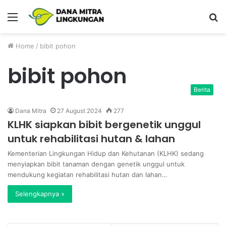
Menu
P
Home
/
bibit pohon
bibit pohon
Berita
Dana Mitra
27 August 2024
277
KLHK siapkan bibit bergenetik unggul
untuk rehabilitasi hutan & lahan
Kementerian Lingkungan Hidup dan Kehutanan (KLHK) sedang
menyiapkan bibit tanaman dengan genetik unggul untuk
mendukung kegiatan rehabilitasi hutan dan lahan…
Selengkapnya »