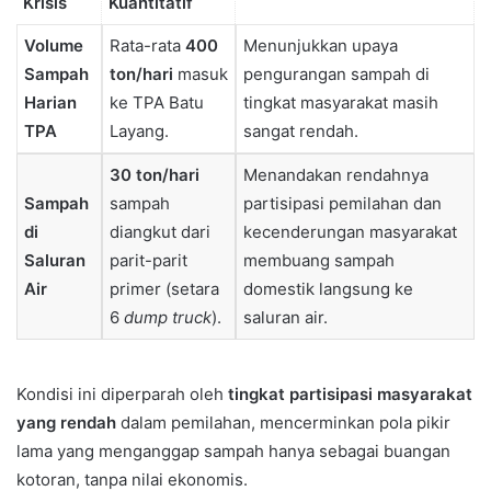
Krisis
Kuantitatif
Volume
Rata-rata
400
Menunjukkan upaya
Sampah
ton/hari
masuk
pengurangan sampah di
Harian
ke TPA Batu
tingkat masyarakat masih
TPA
Layang.
sangat rendah.
30 ton/hari
Menandakan rendahnya
Sampah
sampah
partisipasi pemilahan dan
di
diangkut dari
kecenderungan masyarakat
Saluran
parit-parit
membuang sampah
Air
primer (setara
domestik langsung ke
6
dump truck
).
saluran air.
Kondisi ini diperparah oleh
tingkat partisipasi masyarakat
yang rendah
dalam pemilahan, mencerminkan pola pikir
lama yang menganggap sampah hanya sebagai buangan
kotoran, tanpa nilai ekonomis.