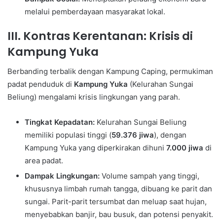
melalui pemberdayaan masyarakat lokal.
III. Kontras Kerentanan: Krisis di
Kampung Yuka
Berbanding terbalik dengan Kampung Caping, permukiman
padat penduduk di
Kampung Yuka
(Kelurahan Sungai
Beliung) mengalami krisis lingkungan yang parah.
Tingkat Kepadatan:
Kelurahan Sungai Beliung
memiliki populasi tinggi (
59.376 jiwa
), dengan
Kampung Yuka yang diperkirakan dihuni
7.000 jiwa
di
area padat.
Dampak Lingkungan:
Volume sampah yang tinggi,
khususnya limbah rumah tangga, dibuang ke parit dan
sungai. Parit-parit tersumbat dan meluap saat hujan,
menyebabkan banjir, bau busuk, dan potensi penyakit.