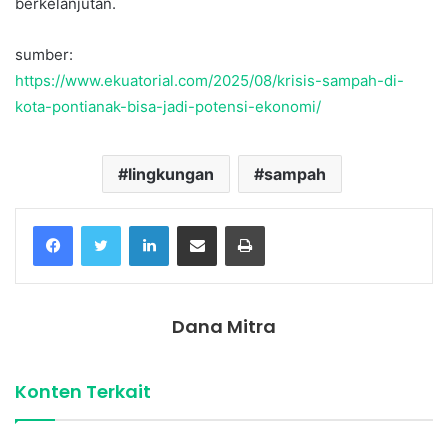
berkelanjutan.
sumber:
https://www.ekuatorial.com/2025/08/krisis-sampah-di-
kota-pontianak-bisa-jadi-potensi-ekonomi/
lingkungan
sampah
Facebook
Twitter
LinkedIn
Share via Email
Print
Dana Mitra
Konten Terkait