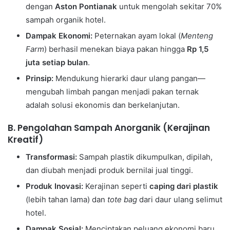
dengan
Aston Pontianak
untuk mengolah sekitar 70%
sampah organik hotel.
Dampak Ekonomi:
Peternakan ayam lokal (
Menteng
Farm
) berhasil menekan biaya pakan hingga
Rp 1,5
juta setiap bulan
.
Prinsip:
Mendukung hierarki daur ulang pangan—
mengubah limbah pangan menjadi pakan ternak
adalah solusi ekonomis dan berkelanjutan.
B. Pengolahan Sampah Anorganik (Kerajinan
Kreatif)
Transformasi:
Sampah plastik dikumpulkan, dipilah,
dan diubah menjadi produk bernilai jual tinggi.
Produk Inovasi:
Kerajinan seperti
caping dari plastik
(lebih tahan lama) dan
tote bag
dari daur ulang selimut
hotel.
Dampak Sosial:
Menciptakan peluang ekonomi baru