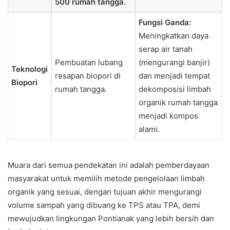
500 rumah tangga
.
Fungsi Ganda:
Meningkatkan daya
serap air tanah
Pembuatan lubang
(mengurangi banjir)
Teknologi
resapan biopori di
dan menjadi tempat
Biopori
rumah tangga.
dekomposisi limbah
organik rumah tangga
menjadi kompos
alami.
Muara dari semua pendekatan ini adalah pemberdayaan
masyarakat untuk memilih metode pengelolaan limbah
organik yang sesuai, dengan tujuan akhir mengurangi
volume sampah yang dibuang ke TPS atau TPA, demi
mewujudkan lingkungan Pontianak yang lebih bersih dan