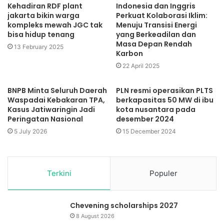
Kehadiran RDF plant
Indonesia dan Inggris
jakarta bikin warga
Perkuat Kolaborasi Iklim:
kompleks mewah JGC tak
Menuju Transisi Energi
bisa hidup tenang
yang Berkeadilan dan
Masa Depan Rendah
13 February 2025
Karbon
22 April 2025
BNPB Minta Seluruh Daerah
PLN resmi operasikan PLTS
Waspadai Kebakaran TPA,
berkapasitas 50 MW di ibu
Kasus Jatiwaringin Jadi
kota nusantara pada
Peringatan Nasional
desember 2024
5 July 2026
15 December 2024
Terkini
Populer
Chevening scholarships 2027
8 August 2026