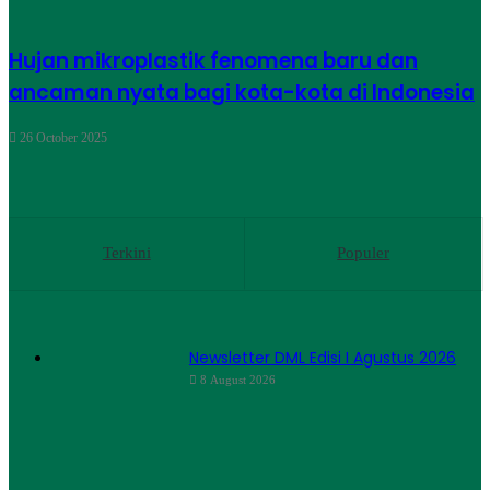
Hujan mikroplastik fenomena baru dan
ancaman nyata bagi kota-kota di Indonesia
26 October 2025
Terkini
Populer
Newsletter DML Edisi I Agustus 2026
8 August 2026