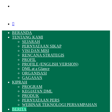
Menu
Pencarian
BERANDA
TENTANG KAMI
SEJARAH
PERNYATAAN SIKAP
VISI DAN MISI
RENCANA STRATEGIS
PROFIL
PROFILE (ENGLISH VERSION)
DML at a Glance
ORGANISASI
GAGASAN
KIPRAH
PROGRAM
KEGIATAN DML
PRODUK
PERNYATAAN PERS
WEBINAR TEKNOLOGI PERSAMPAHAN
BERITA