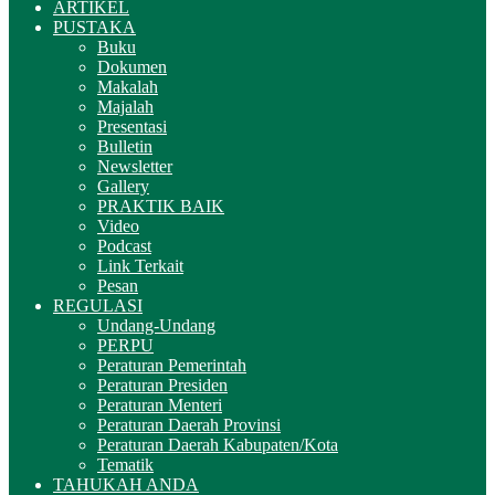
ARTIKEL
PUSTAKA
Buku
Dokumen
Makalah
Majalah
Presentasi
Bulletin
Newsletter
Gallery
PRAKTIK BAIK
Video
Podcast
Link Terkait
Pesan
REGULASI
Undang-Undang
PERPU
Peraturan Pemerintah
Peraturan Presiden
Peraturan Menteri
Peraturan Daerah Provinsi
Peraturan Daerah Kabupaten/Kota
Tematik
TAHUKAH ANDA