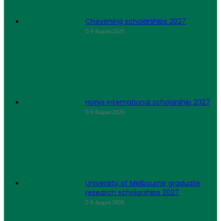
Chevening scholarships 2027
8 August 2026
Honjo international scholarship 2027
8 August 2026
University of Melbourne graduate
research scholarships 2027
8 August 2026