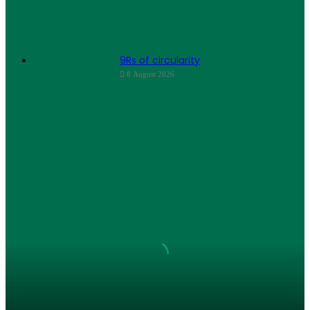
9Rs of circularity
8 August 2026
Seminar
Produksi
Bersih