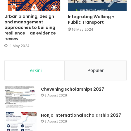
Urban planning, design
Integrating Walking +
and management
Public Transport
approaches to building
16 May 2024
resilience – an evidence
review
11 May 2024
Terkini
Populer
Chevening scholarships 2027
8 August 2026
Honjo international scholarship 2027
8 August 2026