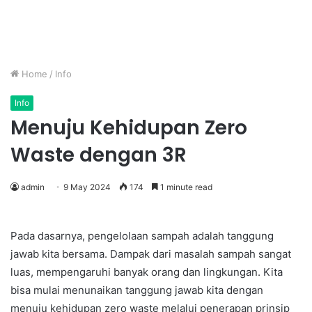
Home
/
Info
Info
Menuju Kehidupan Zero
Waste dengan 3R
admin
9 May 2024
174
1 minute read
Pada dasarnya, pengelolaan sampah adalah tanggung
jawab kita bersama. Dampak dari masalah sampah sangat
luas, mempengaruhi banyak orang dan lingkungan. Kita
bisa mulai menunaikan tanggung jawab kita dengan
menuju kehidupan zero waste melalui penerapan prinsip