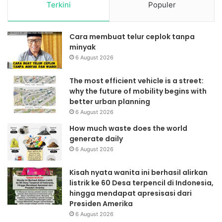
Terkini
Populer
Cara membuat telur ceplok tanpa
minyak
6 August 2026
The most efficient vehicle is a street:
why the future of mobility begins with
better urban planning
6 August 2026
How much waste does the world
generate daily
6 August 2026
Kisah nyata wanita ini berhasil alirkan
listrik ke 60 Desa terpencil di Indonesia,
hingga mendapat apresisasi dari
Presiden Amerika
6 August 2026