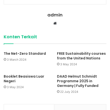
admin
Website
Konten Terkait
The Net-Zero Standard
FREE Sustainability courses
from the United Nations
3 March 2024
3 May 2024
Booklet Beasiswa Luar
DAAD Helmut Schmidt
Negeri
Programme 2025 in
Germany | Fully Funded
3 May 2024
22 July 2024