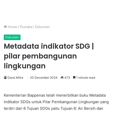
Home
/
Pustaka
/
Dokumen
Dokumen
Metadata indikator SDG |
pilar pembangunan
lingkungan
Dana Mitra
20 December 2024
473
1 minute read
Kementerian Bappenas telah menerbitkan buku Metadata
Indikator SDGs untuk Pilar Pembangunan Lingkungan yang
terdiri dari 6 Tujuan SDGs yaitu Tujuan 6: Air Bersih dan