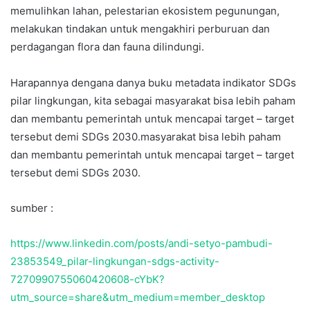
memulihkan lahan, pelestarian ekosistem pegunungan,
melakukan tindakan untuk mengakhiri perburuan dan
perdagangan flora dan fauna dilindungi.
Harapannya dengana danya buku metadata indikator SDGs
pilar lingkungan, kita sebagai masyarakat bisa lebih paham
dan membantu pemerintah untuk mencapai target – target
tersebut demi SDGs 2030.masyarakat bisa lebih paham
dan membantu pemerintah untuk mencapai target – target
tersebut demi SDGs 2030.
sumber :
https://www.linkedin.com/posts/andi-setyo-pambudi-
23853549_pilar-lingkungan-sdgs-activity-
7270990755060420608-cYbK?
utm_source=share&utm_medium=member_desktop