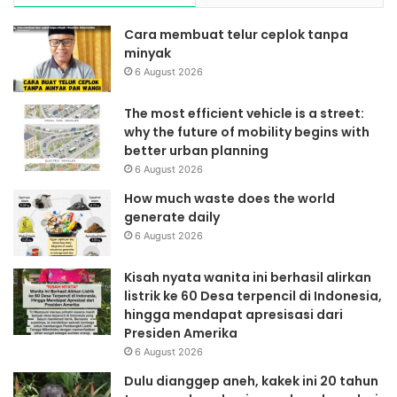
Cara membuat telur ceplok tanpa
minyak
6 August 2026
The most efficient vehicle is a street:
why the future of mobility begins with
better urban planning
6 August 2026
How much waste does the world
generate daily
6 August 2026
Kisah nyata wanita ini berhasil alirkan
listrik ke 60 Desa terpencil di Indonesia,
hingga mendapat apresisasi dari
Presiden Amerika
6 August 2026
Dulu dianggep aneh, kakek ini 20 tahun