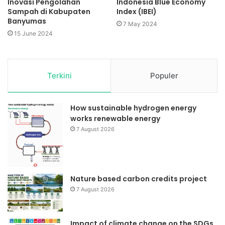
Inovasi Pengolahan
Indonesia Blue Economy
Sampah di Kabupaten
Index (IBEI)
Banyumas
7 May 2024
15 June 2024
Terkini
Populer
How sustainable hydrogen energy
works renewable energy
7 August 2026
Nature based carbon credits project
7 August 2026
Impact of climate change on the SDGs