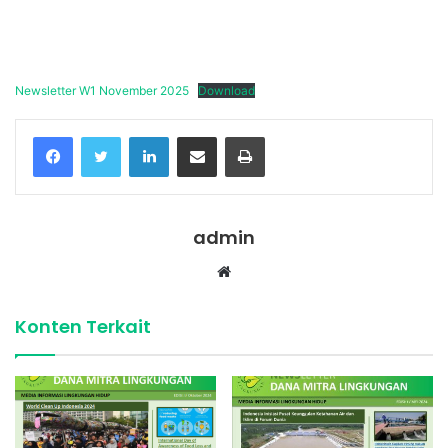
Newsletter W1 November 2025
Download
Facebook
Twitter
LinkedIn
Share via Email
Print
admin
Website
Konten Terkait