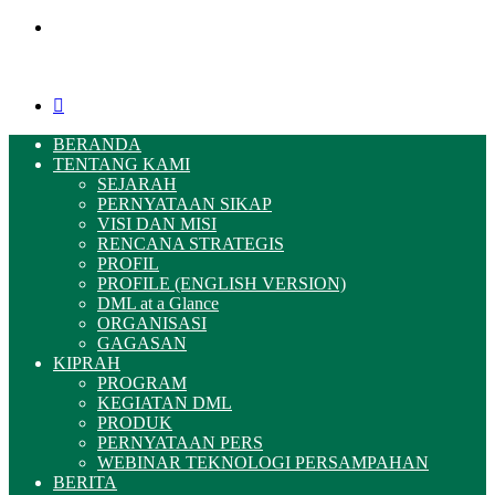
Menu
Pencarian
BERANDA
TENTANG KAMI
SEJARAH
PERNYATAAN SIKAP
VISI DAN MISI
RENCANA STRATEGIS
PROFIL
PROFILE (ENGLISH VERSION)
DML at a Glance
ORGANISASI
GAGASAN
KIPRAH
PROGRAM
KEGIATAN DML
PRODUK
PERNYATAAN PERS
WEBINAR TEKNOLOGI PERSAMPAHAN
BERITA