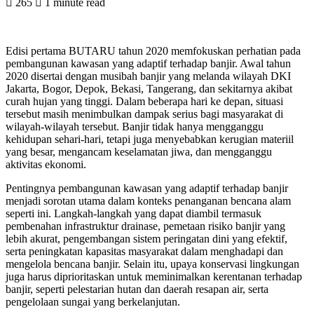
265
1 minute read
Edisi pertama BUTARU tahun 2020 memfokuskan perhatian pada
pembangunan kawasan yang adaptif terhadap banjir. Awal tahun
2020 disertai dengan musibah banjir yang melanda wilayah DKI
Jakarta, Bogor, Depok, Bekasi, Tangerang, dan sekitarnya akibat
curah hujan yang tinggi. Dalam beberapa hari ke depan, situasi
tersebut masih menimbulkan dampak serius bagi masyarakat di
wilayah-wilayah tersebut. Banjir tidak hanya mengganggu
kehidupan sehari-hari, tetapi juga menyebabkan kerugian materiil
yang besar, mengancam keselamatan jiwa, dan mengganggu
aktivitas ekonomi.
Pentingnya pembangunan kawasan yang adaptif terhadap banjir
menjadi sorotan utama dalam konteks penanganan bencana alam
seperti ini. Langkah-langkah yang dapat diambil termasuk
pembenahan infrastruktur drainase, pemetaan risiko banjir yang
lebih akurat, pengembangan sistem peringatan dini yang efektif,
serta peningkatan kapasitas masyarakat dalam menghadapi dan
mengelola bencana banjir. Selain itu, upaya konservasi lingkungan
juga harus diprioritaskan untuk meminimalkan kerentanan terhadap
banjir, seperti pelestarian hutan dan daerah resapan air, serta
pengelolaan sungai yang berkelanjutan.