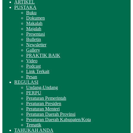
ARTIKEL
PUSTAKA
Buku
Dokumen
Makalah
Majalah
Presentasi
Bulletin
Newsletter
Gallery
PRAKTIK BAIK
Video
Podcast
Link Terkait
Pesan
REGULASI
Undang-Undang
PERPU
Peraturan Pemerintah
Peraturan Presiden
Peraturan Menteri
Peraturan Daerah Provinsi
Peraturan Daerah Kabupaten/Kota
Tematik
TAHUKAH ANDA