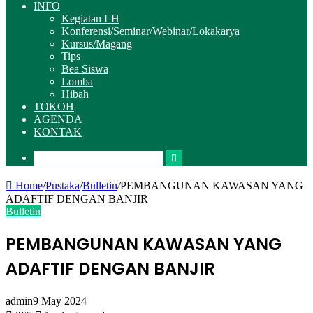
INFO
Kegiatan LH
Konferensi/Seminar/Webinar/Lokakarya
Kursus/Magang
Tips
Bea Siswa
Lomba
Hibah
TOKOH
AGENDA
KONTAK
Pencarian
Home
/
Pustaka
/
Bulletin
/
PEMBANGUNAN KAWASAN YANG
ADAFTIF DENGAN BANJIR
Bulletin
PEMBANGUNAN KAWASAN YANG
ADAFTIF DENGAN BANJIR
admin
9 May 2024