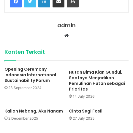
admin
Website
Konten Terkait
Opening Ceremony
Hutan Bima Kian Gundul,
Indonesia International
Saatnya Menjadikan
Sustainability Forum
Pemulihan Hutan sebagai
23 September 2024
Prioritas
14 July 2026
Kalian Nebang, Aku Nanam
Cinta Segi Fosil
2 December 2025
27 July 2025