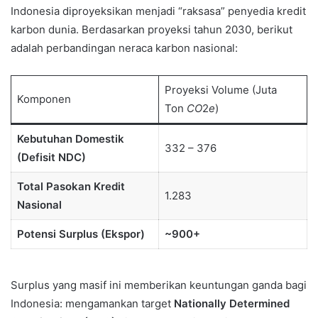
Indonesia diproyeksikan menjadi “raksasa” penyedia kredit
karbon dunia. Berdasarkan proyeksi tahun 2030, berikut
adalah perbandingan neraca karbon nasional:
Proyeksi Volume (Juta
Komponen
Ton
C
O
2​
e
)
Kebutuhan Domestik
332 – 376
(Defisit NDC)
Total Pasokan Kredit
1.283
Nasional
Potensi Surplus (Ekspor)
~900+
Surplus yang masif ini memberikan keuntungan ganda bagi
Indonesia: mengamankan target
Nationally Determined