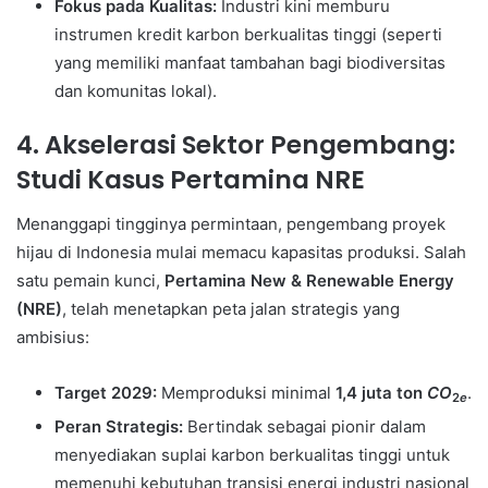
Fokus pada Kualitas:
Industri kini memburu
instrumen kredit karbon berkualitas tinggi (seperti
yang memiliki manfaat tambahan bagi biodiversitas
dan komunitas lokal).
4. Akselerasi Sektor Pengembang:
Studi Kasus Pertamina NRE
Menanggapi tingginya permintaan, pengembang proyek
hijau di Indonesia mulai memacu kapasitas produksi. Salah
satu pemain kunci,
Pertamina New & Renewable Energy
(NRE)
, telah menetapkan peta jalan strategis yang
ambisius:
Target 2029:
Memproduksi minimal
1,4 juta ton
CO
.
2​
e
Peran Strategis:
Bertindak sebagai pionir dalam
menyediakan suplai karbon berkualitas tinggi untuk
memenuhi kebutuhan transisi energi industri nasional