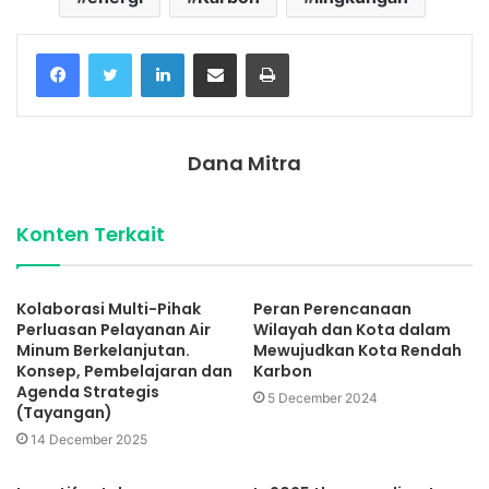
Facebook
Twitter
LinkedIn
Share via Email
Print
Dana Mitra
Konten Terkait
Kolaborasi Multi-Pihak
Peran Perencanaan
Perluasan Pelayanan Air
Wilayah dan Kota dalam
Minum Berkelanjutan.
Mewujudkan Kota Rendah
Konsep, Pembelajaran dan
Karbon
Agenda Strategis
5 December 2024
(Tayangan)
14 December 2025