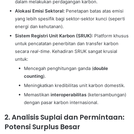
dalam melakukan perdagangan karbon.
Alokasi Emisi Sektoral:
Penetapan batas atas emisi
yang lebih spesifik bagi sektor-sektor kunci (seperti
energi dan kehutanan).
Sistem Registri Unit Karbon (SRUK):
Platform khusus
untuk pencatatan penerbitan dan transfer karbon
secara
real-time
. Kehadiran SRUK sangat krusial
untuk:
Mencegah penghitungan ganda (
double
counting
).
Meningkatkan kredibilitas unit karbon domestik.
Memastikan
interoperabilitas
(ketersambungan)
dengan pasar karbon internasional.
2. Analisis Suplai dan Permintaan:
Potensi Surplus Besar