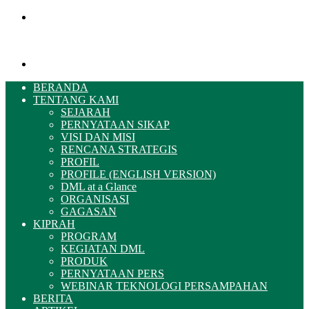
Menu
Pencarian
BERANDA
TENTANG KAMI
SEJARAH
PERNYATAAN SIKAP
VISI DAN MISI
RENCANA STRATEGIS
PROFIL
PROFILE (ENGLISH VERSION)
DML at a Glance
ORGANISASI
GAGASAN
KIPRAH
PROGRAM
KEGIATAN DML
PRODUK
PERNYATAAN PERS
WEBINAR TEKNOLOGI PERSAMPAHAN
BERITA