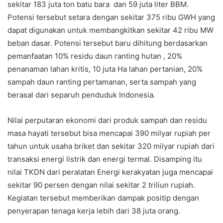
sekitar 183 juta ton batu bara dan 59 juta liter BBM.
Potensi tersebut setara dengan sekitar 375 ribu GWH yang
dapat digunakan untuk membangkitkan sekitar 42 ribu MW
beban dasar. Potensi tersebut baru dihitung berdasarkan
pemanfaatan 10% residu daun ranting hutan , 20%
penanaman lahan kritis, 10 juta Ha lahan pertanian, 20%
sampah daun ranting pertamanan, serta sampah yang
berasal dari separuh penduduk Indonesia.
Nilai perputaran ekonomi dari produk sampah dan residu
masa hayati tersebut bisa mencapai 390 milyar rupiah per
tahun untuk usaha briket dan sekitar 320 milyar rupiah dari
transaksi energi listrik dan energi termal. Disamping itu
nilai TKDN dari peralatan Energi kerakyatan juga mencapai
sekitar 90 persen dengan nilai sekitar 2 triliun rupiah.
Kegiatan tersebut memberikan dampak positip dengan
penyerapan tenaga kerja lebih dari 38 juta orang.