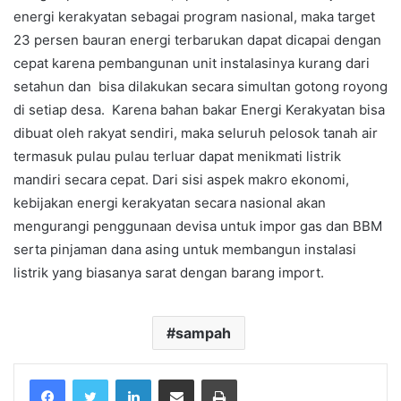
energi kerakyatan sebagai program nasional, maka target
23 persen bauran energi terbarukan dapat dicapai dengan
cepat karena pembangunan unit instalasinya kurang dari
setahun dan bisa dilakukan secara simultan gotong royong
di setiap desa. Karena bahan bakar Energi Kerakyatan bisa
dibuat oleh rakyat sendiri, maka seluruh pelosok tanah air
termasuk pulau pulau terluar dapat menikmati listrik
mandiri secara cepat. Dari sisi aspek makro ekonomi,
kebijakan energi kerakyatan secara nasional akan
mengurangi penggunaan devisa untuk impor gas dan BBM
serta pinjaman dana asing untuk membangun instalasi
listrik yang biasanya sarat dengan barang import.
sampah
Facebook
Twitter
LinkedIn
Share via Email
Print