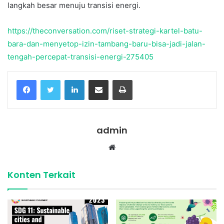
langkah besar menuju transisi energi.
https://theconversation.com/riset-strategi-kartel-batu-
bara-dan-menyetop-izin-tambang-baru-bisa-jadi-jalan-
tengah-percepat-transisi-energi-275405
Facebook
Twitter
LinkedIn
Share via Email
Print
admin
Website
Konten Terkait