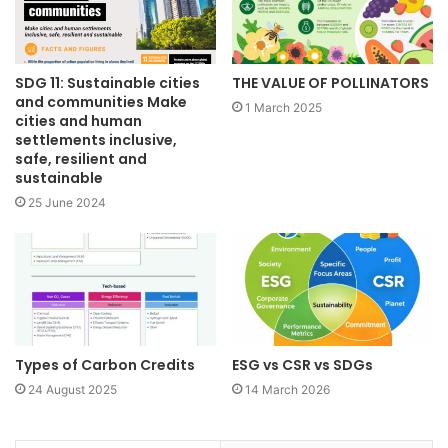
SDG 11: Sustainable cities
THE VALUE OF POLLINATORS
and communities Make
1 March 2025
cities and human
settlements inclusive,
safe, resilient and
sustainable
25 June 2024
Types of Carbon Credits
ESG vs CSR vs SDGs
24 August 2025
14 March 2026