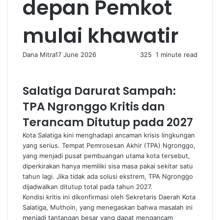
depan Pemkot
mulai khawatir
Dana Mitra
17 June 2026
325
1 minute read
Salatiga Darurat Sampah:
TPA Ngronggo Kritis dan
Terancam Ditutup pada 2027
Kota Salatiga kini menghadapi ancaman krisis lingkungan
yang serius. Tempat Pemrosesan Akhir (TPA) Ngronggo,
yang menjadi pusat pembuangan utama kota tersebut,
diperkirakan hanya memiliki sisa masa pakai sekitar satu
tahun lagi. Jika tidak ada solusi ekstrem, TPA Ngronggo
dijadwalkan ditutup total pada tahun 2027.
Kondisi kritis ini dikonfirmasi oleh Sekretaris Daerah Kota
Salatiga, Muthoin, yang menegaskan bahwa masalah ini
menjadi tantangan besar yang dapat mengancam