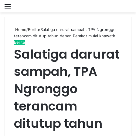
Menu
P
Home
/
Berita
/
Salatiga darurat sampah, TPA Ngronggo
terancam ditutup tahun depan Pemkot mulai khawatir
Berita
Salatiga darurat
sampah, TPA
Ngronggo
terancam
ditutup tahun