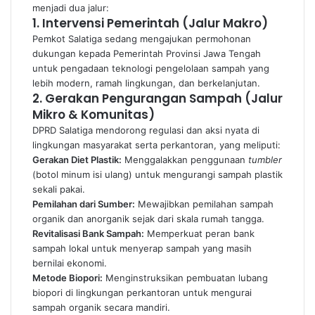
menjadi dua jalur:
1. Intervensi Pemerintah (Jalur Makro)
Pemkot Salatiga sedang mengajukan permohonan
dukungan kepada Pemerintah Provinsi Jawa Tengah
untuk pengadaan teknologi pengelolaan sampah yang
lebih modern, ramah lingkungan, dan berkelanjutan.
2. Gerakan Pengurangan Sampah (Jalur
Mikro & Komunitas)
DPRD Salatiga mendorong regulasi dan aksi nyata di
lingkungan masyarakat serta perkantoran, yang meliputi:
Gerakan Diet Plastik:
Menggalakkan penggunaan
tumbler
(botol minum isi ulang) untuk mengurangi sampah plastik
sekali pakai.
Pemilahan dari Sumber:
Mewajibkan pemilahan sampah
organik dan anorganik sejak dari skala rumah tangga.
Revitalisasi Bank Sampah:
Memperkuat peran bank
sampah lokal untuk menyerap sampah yang masih
bernilai ekonomi.
Metode Biopori:
Menginstruksikan pembuatan lubang
biopori di lingkungan perkantoran untuk mengurai
sampah organik secara mandiri.