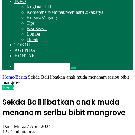
INFO
Kegiatan LH
Konferensi/Seminar/Webinar/Lokakarya
Kursus/Magang
Tips
Bea Siswa
Lomba
Hibah
TOKOH
AGENDA
KONTAK
Pencarian
Home
/
Berita
/
Sekda Bali libatkan anak muda menanam seribu bibit
mangrove
Berita
Sekda Bali libatkan anak muda
menanam seribu bibit mangrove
Dana Mitra
27 April 2024
122
1 minute read