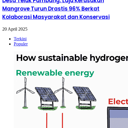
Desa Teluk Pambang: Laju Kerusakan
Mangrove Turun Drastis 96% Berkat
Kolaborasi Masyarakat dan Konservasi
20 April 2025
Terkini
Populer