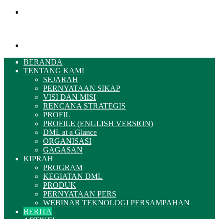
Menu
Pencarian
BERANDA
TENTANG KAMI
SEJARAH
PERNYATAAN SIKAP
VISI DAN MISI
RENCANA STRATEGIS
PROFIL
PROFILE (ENGLISH VERSION)
DML at a Glance
ORGANISASI
GAGASAN
KIPRAH
PROGRAM
KEGIATAN DML
PRODUK
PERNYATAAN PERS
WEBINAR TEKNOLOGI PERSAMPAHAN
BERITA